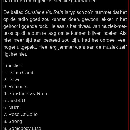
dat dit een onmogelijke exercitie gaat worden.
De ballad
Sunshine Vs. Rain
is typisch zo'n nummer dat het
op de radio goed zou kunnen doen, gewoon lekker in het
gehoor liggende rock. Helaas is het niveau van muziek-met-
tekst op dit album te laag om te kunnen blijven boeien. Als
hier meer tijd aan besteed zou zijn, had het oordeel veel
hoger uitgepakt. Heel erg jammer want aan de muziek zelf
ligt het niet.
Tracklist:
1. Damn Good
2. Dawn
3. Rumours
4. Sunshine Vs. Rain
5. Just 4 U
6. Much
7. Rose Of Cairo
8. Strong
9. Somebody Else