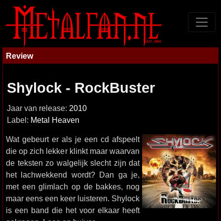
Review
Shylock - RockBuster
Jaar van release:
2010
Label:
Metal Heaven
Wat gebeurt er als je een cd afspeelt
die op zich lekker klinkt maar waarvan
de teksten zo walgelijk slecht zijn dat
het lachwekkend wordt? Dan ga je,
met een glimlach op de bakkes, nog
maar eens een keer luisteren. Shylock
is een band die het voor elkaar heeft