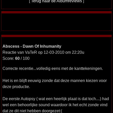
[
Terug naar de Albumreviews
]
Abscess - Dawn Of Inhumanity
Reactie van VaTeR op 12-03-2010 om 22:20u
Score:
60
/ 100
Correcte recentie...volledig eens met de kanttekeningen.
Het is en blijft eeuwig zonde dat deze mannen kiezen voor
deze productie.
De eerste Autopsy ( wat een heerlijk plaat is dat toch....) had
wel een behoorlijke sound waardoor ik het echt zonde vind
dat ze dit niet hebben doorgezet:(