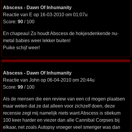
Abscess - Dawn Of Inhumanity
Reactie van E op 16-03-2010 om 01:07u
Score:
90
/ 100
En chapeau! Zo houdt Abscess de hokjesdenkende nu-
metal babies weer lekker buiten!
Puike schijf weer!
Abscess - Dawn Of Inhumanity
Reactie van John op 06-04-2010 om 20:44u
Score:
99
/ 100
Als de mensen die een review van een cd mogen plaatsen
maar weten dat ze dat alleen voor zichzelf doen, deze
recensie zegt mij namelijk niets want Abscess is stiekum
100 keer harder en viezer dan alle Cannibal Corpses bij
elkaar, net zoals Autopsy vroeger veel smeriger was dan