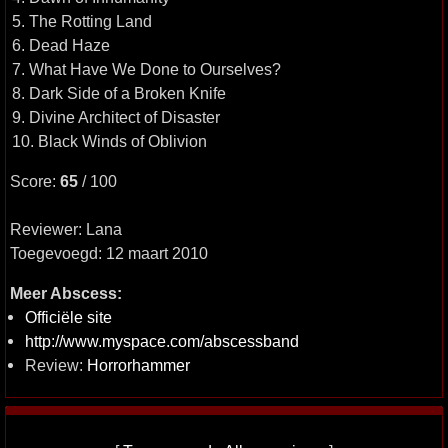
5. The Rotting Land
6. Dead Haze
7. What Have We Done to Ourselves?
8. Dark Side of a Broken Knife
9. Divine Architect of Disaster
10. Black Winds of Oblivion
Score:
65
/ 100
Reviewer: Lana
Toegevoegd: 12 maart 2010
Meer Abscess:
Officiële site
http://www.myspace.com/abscessband
Review:
Horrorhammer