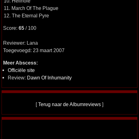
10. Hellhole
11. March Of The Plague
12. The Eternal Pyre
Score:
65
/ 100
Reviewer: Lana
Toegevoegd: 23 maart 2007
Meer Abscess:
Officiële site
Review:
Dawn Of Inhumanity
[
Terug naar de Albumreviews
]