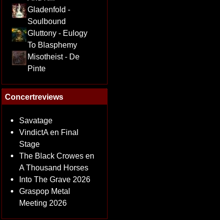
Gladenfold -
Soulbound
Gluttony - Eulogy
To Blasphemy
Misotheist - De
Pinte
Concertreviews
Savatage
VindictA en Final
Stage
The Black Crowes en
A Thousand Horses
Into The Grave 2026
Graspop Metal
Meeting 2026