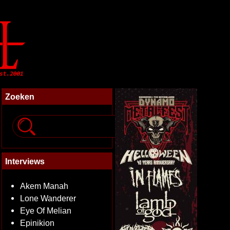
Zoeken
Interviews
Akem Manah
Lone Wanderer
Eye Of Melian
Epinikion