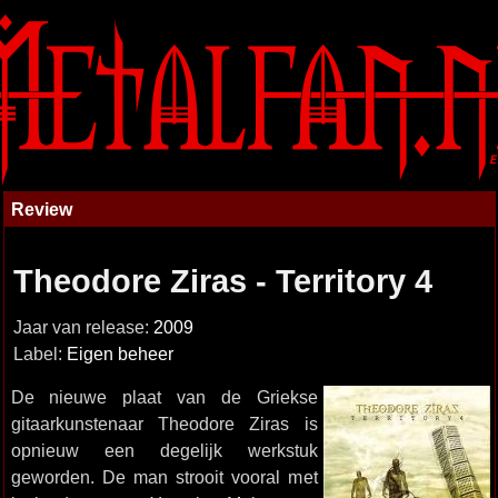
Review
Theodore Ziras - Territory 4
Jaar van release:
2009
Label:
Eigen beheer
De nieuwe plaat van de Griekse
gitaarkunstenaar Theodore Ziras is
opnieuw een degelijk werkstuk
geworden. De man strooit vooral met