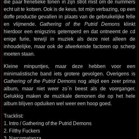
die paar frenetieke tonen in zijn strot mist om de nummers
echt uit te kotsen. Ook is de keus, tot mijn verbazing, op een
doffe productie gevallen in plaats van de gebruikelijke felle
en vlijmende.
Gathering of the Putrid Demons
klinkt
hierdoor een enigszins getemperd en dat ontneemt de cd
enige furie, terwijl in muziek als deze niet alleen de
inhoudelijke, maar ook de afwerkende factoren op scherp
moeten staan.
Kleine minpuntjes, maar deze hebben voor een
minimalistische band iets grotere gevolgen. Overigens is
Gathering of the Putrid Demons
nog altijd een zeer prima
album, maar niet weer zo`n beest als de voorganger.
Gelukkig maken de muzikale demonen die op het hele
album blijven opduiken wel weer een hoop goed.
Tracklist:
1. Intro / Gathering of the Putrid Demons
2. Filthy Fuckers
3. Narcomatanza