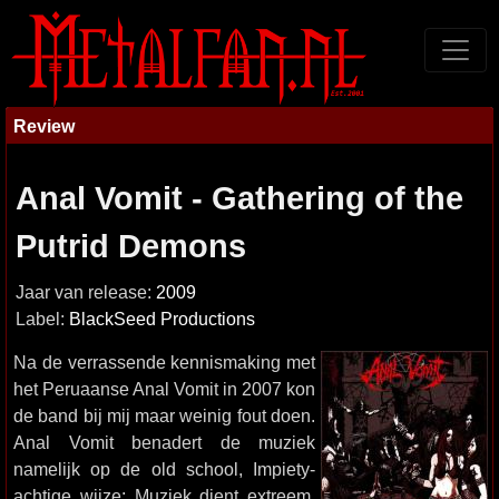
Review
Anal Vomit - Gathering of the
Putrid Demons
Jaar van release:
2009
Label:
BlackSeed Productions
Na de verrassende kennismaking met
het Peruaanse Anal Vomit in 2007 kon
de band bij mij maar weinig fout doen.
Anal Vomit benadert de muziek
namelijk op de old school, Impiety-
achtige wijze: Muziek dient extreem,