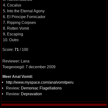
4. Cocalus
5. Into the Eternal Agony
6. El Principe Fornicador
7. Ripping Corpses
8. Rotten Vomit
9. Escaping
10. Outro
Score:
71
/ 100
Reviewer: Lana
Toegevoegd: 7 december 2009
Meer Anal Vomit:
http://www.myspace.com/analvomitperu
Review:
Demoniac Flagellations
Review:
Depravation