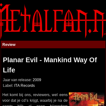
Review
Planar Evil - Mankind Way Of
Life
Jaar van release:
2009
Label:
ITA Records
Het komt bij ons, reviewers, wel eens
voor dat je cd’s krijgt, waarbij je na de