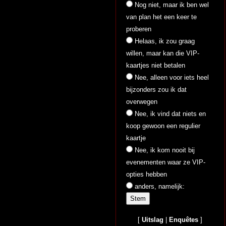
Nog niet, maar ik ben wel
van plan het een keer te
proberen
Helaas, ik zou graag
willen, maar kan die VIP-
kaartjes niet betalen
Nee, alleen voor iets heel
bijzonders zou ik dat
overwegen
Nee, ik vind dat niets en
koop gewoon een regulier
kaartje
Nee, ik kom nooit bij
evenementen waar ze VIP-
opties hebben
anders, namelijk:
[
Uitslag
|
Enquêtes
]