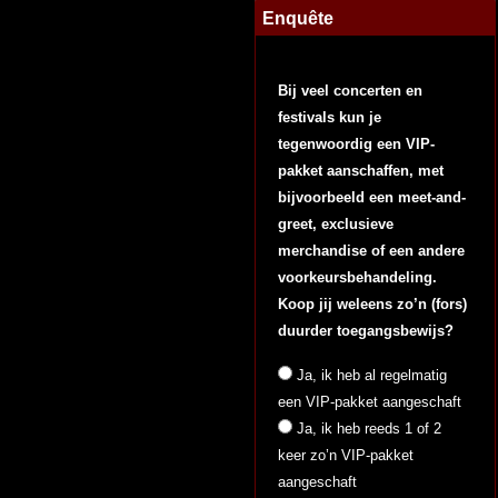
Enquête
Bij veel concerten en
festivals kun je
tegenwoordig een VIP-
pakket aanschaffen, met
bijvoorbeeld een meet-and-
greet, exclusieve
merchandise of een andere
voorkeursbehandeling.
Koop jij weleens zo’n (fors)
duurder toegangsbewijs?
Ja, ik heb al regelmatig
een VIP-pakket aangeschaft
Ja, ik heb reeds 1 of 2
keer zo’n VIP-pakket
aangeschaft