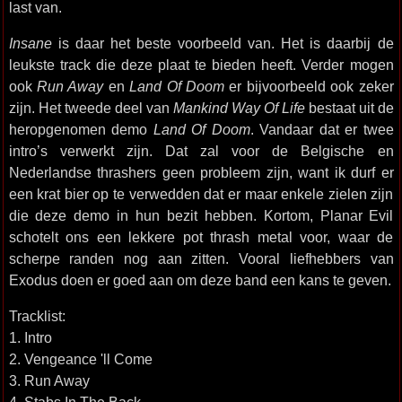
last van.
Insane
is daar het beste voorbeeld van. Het is daarbij de
leukste track die deze plaat te bieden heeft. Verder mogen
ook
Run Away
en
Land Of Doom
er bijvoorbeeld ook zeker
zijn. Het tweede deel van
Mankind Way Of Life
bestaat uit de
heropgenomen demo
Land Of Doom
. Vandaar dat er twee
intro’s verwerkt zijn. Dat zal voor de Belgische en
Nederlandse thrashers geen probleem zijn, want ik durf er
een krat bier op te verwedden dat er maar enkele zielen zijn
die deze demo in hun bezit hebben. Kortom, Planar Evil
schotelt ons een lekkere pot thrash metal voor, waar de
scherpe randen nog aan zitten. Vooral liefhebbers van
Exodus doen er goed aan om deze band een kans te geven.
Tracklist:
1. Intro
2. Vengeance 'll Come
3. Run Away