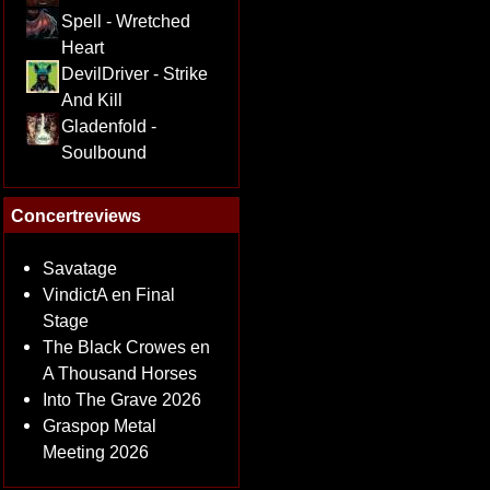
Spell - Wretched
Heart
DevilDriver - Strike
And Kill
Gladenfold -
Soulbound
Concertreviews
Savatage
VindictA en Final
Stage
The Black Crowes en
A Thousand Horses
Into The Grave 2026
Graspop Metal
Meeting 2026