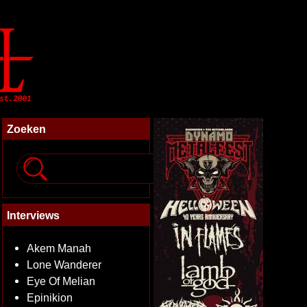
Zoeken
Interviews
Akem Manah
Lone Wanderer
Eye Of Melian
Epinikion