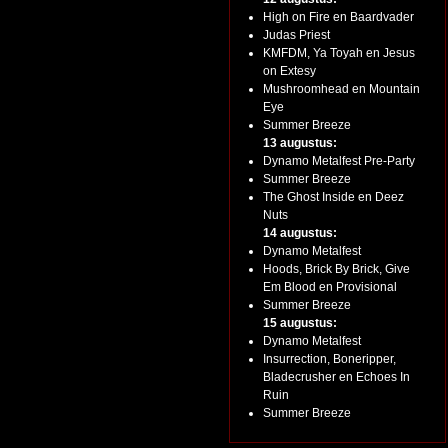
High on Fire en Baardvader
Judas Priest
KMFDM, Ya Toyah en Jesus
on Extesy
Mushroomhead en Mountain
Eye
Summer Breeze
13 augustus:
Dynamo Metalfest Pre-Party
Summer Breeze
The Ghost Inside en Deez
Nuts
14 augustus:
Dynamo Metalfest
Hoods, Brick By Brick, Give
Em Blood en Provisional
Summer Breeze
15 augustus:
Dynamo Metalfest
Insurrection, Boneripper,
Bladecrusher en Echoes In
Ruin
Summer Breeze