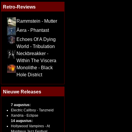
Retro-Reviews
Rammstein - Mutter
Äera - Phantast
Echoes Of A Dying
World - Tribulation
Neckbreakker -
Within The Viscera
Monolithe - Black
Hole District
Nieuwe Releases
7 augustus:
Electric Callboy - Tanzneid
Xandria - Eclipse
14 augustus:
Hollywood Vampires - At
Montreux Jazz Festival