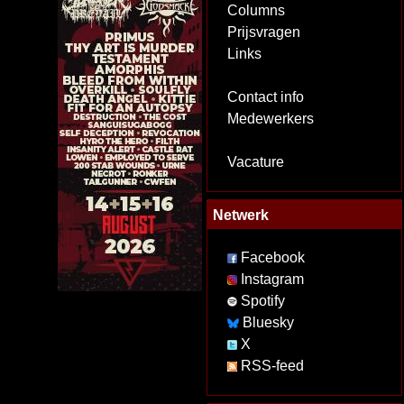
Columns
Prijsvragen
Links
Contact info
Medewerkers
Vacature
Netwerk
Facebook
Instagram
Spotify
Bluesky
X
RSS-feed