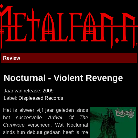
Review
Nocturnal - Violent Revenge
Jaar van release:
2009
Label:
Displeased Records
Het is alweer vijf jaar geleden sinds
het succesvolle
Arrival Of The
Carnivore
verscheen. Wat Nocturnal
sinds hun debuut gedaan heeft is me