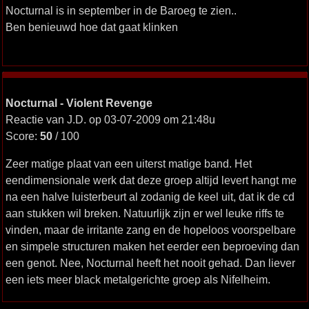
Nocturnal is in september in de Baroeg te zien..
Ben benieuwd hoe dat gaat klinken
Nocturnal - Violent Revenge
Reactie van J.D. op 03-07-2009 om 21:48u
Score:
50
/ 100
Zeer matige plaat van een uiterst matige band. Het
eendimensionale werk dat deze groep altijd levert hangt me
na een halve luisterbeurt al zodanig de keel uit, dat ik de cd
aan stukken wil breken. Natuurlijk zijn er wel leuke riffs te
vinden, maar de irritante zang en de hopeloos voorspelbare
en simpele structuren maken het eerder een beproeving dan
een genot. Nee, Nocturnal heeft het nooit gehad. Dan liever
een iets meer black metalgerichte groep als Nifelheim.