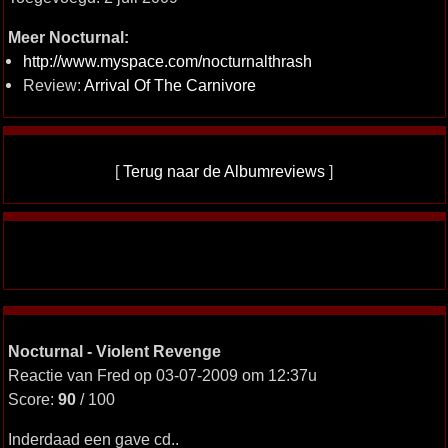
Meer Nocturnal:
http://www.myspace.com/nocturnalthrash
Review:
Arrival Of The Carnivore
[
Terug naar de Albumreviews
]
Nocturnal - Violent Revenge
Reactie van Fred op 03-07-2009 om 12:37u
Score:
90
/ 100
Inderdaad een gave cd..