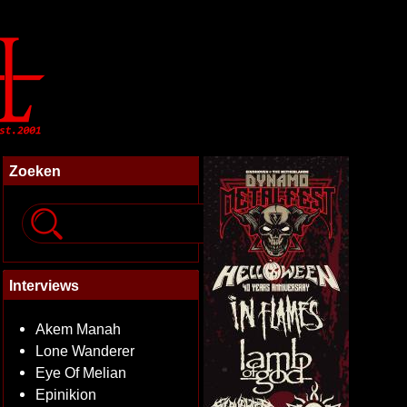
Zoeken
Interviews
Akem Manah
Lone Wanderer
Eye Of Melian
Epinikion