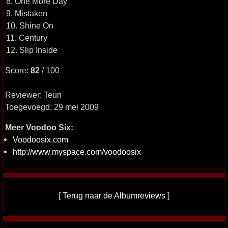
8. One More Day
9. Mistaken
10. Shine On
11. Century
12. Slip Inside
Score:
82
/ 100
Reviewer: Teun
Toegevoegd: 29 mei 2009
Meer Voodoo Six:
Voodoosix.com
http://www.myspace.com/voodoosix
[
Terug naar de Albumreviews
]