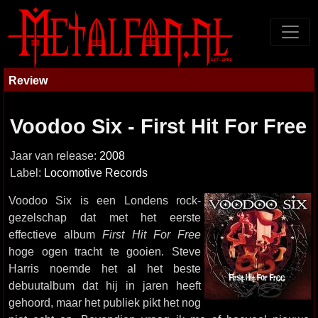
Review
Voodoo Six - First Hit For Free
Jaar van release:
2008
Label:
Locomotive Records
Voodoo Six is een Londens rock-
gezelschap dat met het eerste
effectieve album
First Hit For Free
hoge ogen tracht te gooien. Steve
Harris noemde het al het beste
debuutalbum dat hij in jaren heeft
gehoord, maar het publiek pikt het nog