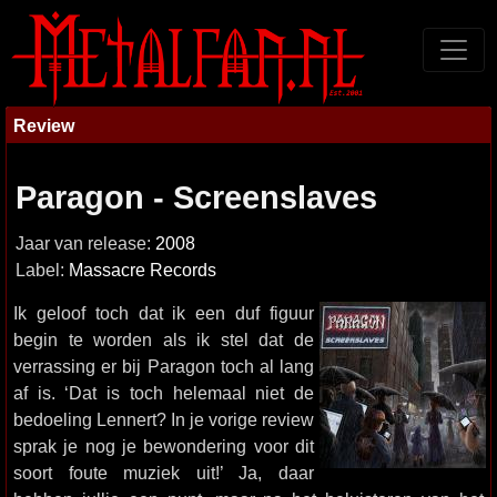
Review
Paragon - Screenslaves
Jaar van release:
2008
Label:
Massacre Records
Ik geloof toch dat ik een duf figuur
begin te worden als ik stel dat de
verrassing er bij Paragon toch al lang
af is. ‘Dat is toch helemaal niet de
bedoeling Lennert? In je vorige review
sprak je nog je bewondering voor dit
soort foute muziek uit!’ Ja, daar