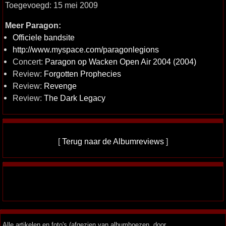
Toegevoegd: 15 mei 2009
Meer Paragon:
Officiele bandsite
http://www.myspace.com/paragonlegions
Concert:
Paragon op Wacken Open Air 2004 (2004)
Review:
Forgotten Prophecies
Review:
Revenge
Review:
The Dark Legacy
[
Terug naar de Albumreviews
]
Alle artikelen en foto's (afgezien van albumhoezen, door