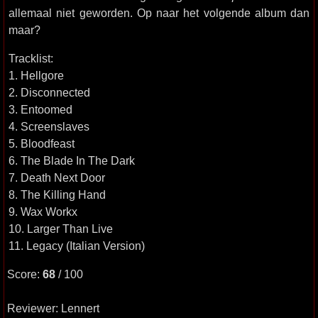
allemaal niet geworden. Op naar het volgende album dan
maar?
Tracklist:
1. Hellgore
2. Disconnected
3. Entoomed
4. Screenslaves
5. Bloodfeast
6. The Blade In The Dark
7. Death Next Door
8. The Killing Hand
9. Wax Workx
10. Larger Than Live
11. Legacy (Italian Version)
Score:
68
/ 100
Reviewer: Lennert