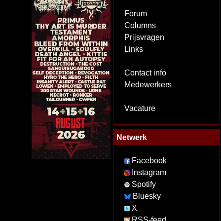
Forum
Columns
Prijsvragen
Links
Contact info
Medewerkers
Vacature
Netwerk
Facebook
Instagram
Spotify
Bluesky
X
RSS-feed