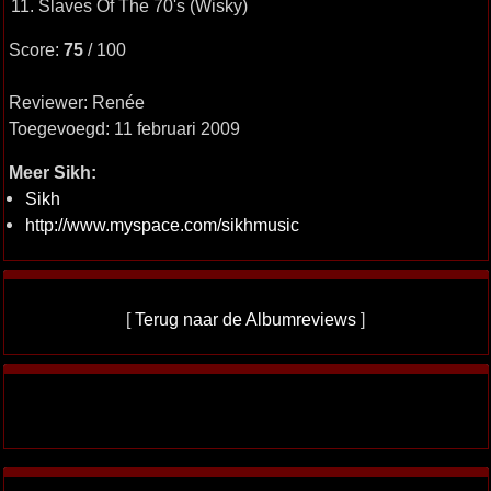
11. Slaves Of The 70's (Wisky)
Score:
75
/ 100
Reviewer: Renée
Toegevoegd: 11 februari 2009
Meer Sikh:
Sikh
http://www.myspace.com/sikhmusic
[
Terug naar de Albumreviews
]