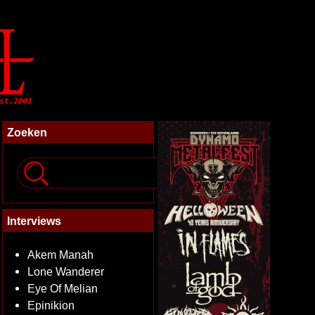
Zoeken
Interviews
Akem Manah
Lone Wanderer
Eye Of Melian
Epinikion