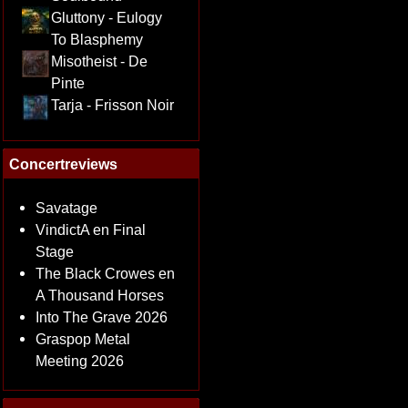
Gluttony - Eulogy
To Blasphemy
Misotheist - De
Pinte
Tarja - Frisson Noir
Concertreviews
Savatage
VindictA en Final
Stage
The Black Crowes en
A Thousand Horses
Into The Grave 2026
Graspop Metal
Meeting 2026