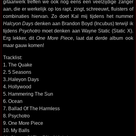
gitaarwerk treffen we ook nog eens een veelzijdige zanger
aan, die er werkelijk op los rapt, zingt, schreeuwt, fluisters of
combinaties hiervan. Zo doet Kal mij tijdens het nummer
Halcyon Days
denken aan Brandon Boyd (Incubus) terwijl ik
tijdens
Psychotro
moet denken aan Wayne Static (Static X).
Erg lekker, dit
One More Piece
, laat dat derde album ook
maar gauw komen!
Tracklist:
1. The Quake
2. 5 Seasons
3..Haleyon Days
4. Hollywood
5. Hammering The Sun
6. Ocean
7. Ballad Of The Harmless
8. Psychotro
9. One More Piece
10. My Balls