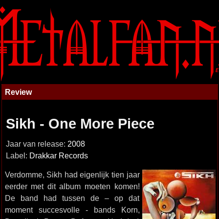
Review
Sikh - One More Piece
Jaar van release:
2008
Label:
Drakkar Records
Verdomme, Sikh had eigenlijk tien jaar
eerder met dit album moeten komen!
De band had tussen de – op dat
moment succesvolle - bands Korn,