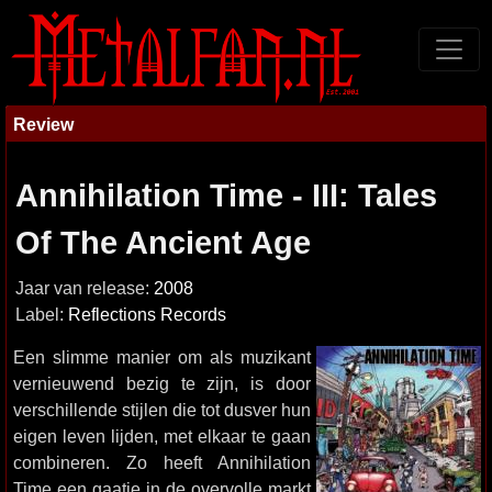
Review
Annihilation Time - III: Tales
Of The Ancient Age
Jaar van release:
2008
Label:
Reflections Records
Een slimme manier om als muzikant
vernieuwend bezig te zijn, is door
verschillende stijlen die tot dusver hun
eigen leven lijden, met elkaar te gaan
combineren. Zo heeft Annihilation
Time een gaatje in de overvolle markt