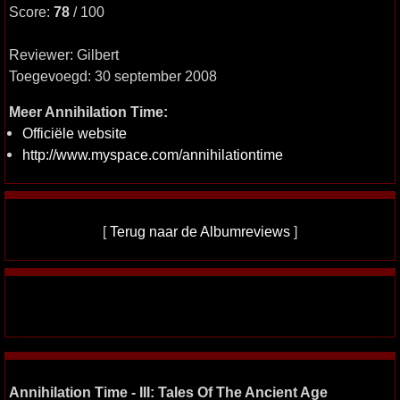
Score:
78
/ 100
Reviewer: Gilbert
Toegevoegd: 30 september 2008
Meer Annihilation Time:
Officiële website
http://www.myspace.com/annihilationtime
[
Terug naar de Albumreviews
]
Annihilation Time - III: Tales Of The Ancient Age