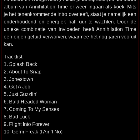
album van Annihilation Time er weer ingaan als koek. Mits
je het tenenkrommende intro overleeft, staat je namelijk een
onderhoudend en energiek half uur te wachten. Door de
unieke combinatie van invloeden heeft Annihilation Time
een eigen geluid verworven, waarmee het nog jaren vooruit
kan.
Tracklist:
1. Splash Back
2. About To Snap
3. Jonestown
4. Get A Job
5. Just Guzzlin’
6. Bald Headed Woman
7. Coming To My Senses
8. Bad Luck
9. Flight Into Forever
10. Germ Freak (I Ain’t No)