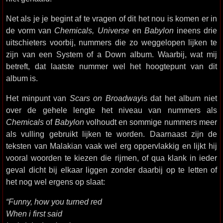
Net als je je begint af te vragen of dit het nou is komen er in
de vorm van
Chemicals, Universe
en
Babylon
ineens drie
uitschieters voorbij, nummers die zo weggelopen lijken te
zijn van een System of a Down album. Waarbij, wat mij
betreft, dat laatste nummer wel het hoogtepunt van dit
album is.
Het minpunt van
Scars on Broadway
is dat het album niet
over de gehele lengte het niveau van nummers als
Chemicals
of
Babylon
volhoudt en sommige nummers meer
als vulling gebruikt lijken te worden. Daarnaast zijn de
teksten van Malakian vaak wel erg oppervlakkig en lijkt hij
vooral woorden te kiezen die rijmen, of qua klank in ieder
geval dicht bij elkaar liggen zonder daarbij op te letten of
het nog wel ergens op slaat:
“Funny, how you turned red
When i first said