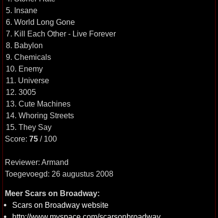
5. Insane
6. World Long Gone
7. Kill Each Other - Live Forever
8. Babylon
9. Chemicals
10. Enemy
11. Universe
12. 3005
13. Cute Machines
14. Whoring Streets
15. They Say
Score:
75
/ 100
Reviewer: Armand
Toegevoegd: 26 augustus 2008
Meer Scars on Broadway:
Scars on Broadway website
http://www.myspace.com/scarsonbroadway