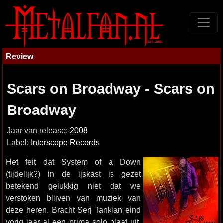
Review
Scars on Broadway - Scars on
Broadway
Jaar van release:
2008
Label:
Interscope Records
Het feit dat System of a Down
(tijdelijk?) in de ijskast is gezet
betekend gelukkig niet dat we
verstoken blijven van muziek van
deze heren. Bracht Serj Tankian eind
vorig jaar al een prima solo plaat uit,