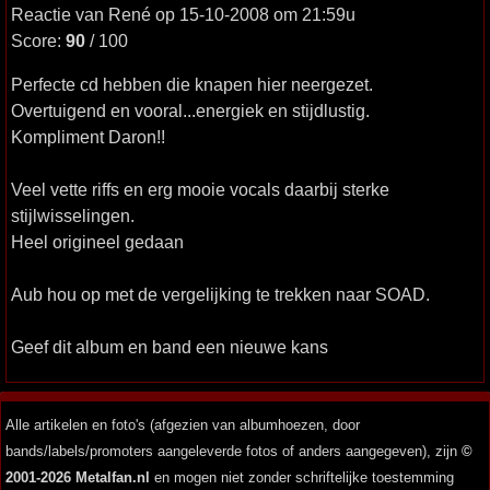
Reactie van René op 15-10-2008 om 21:59u
Score:
90
/ 100
Perfecte cd hebben die knapen hier neergezet.
Overtuigend en vooral...energiek en stijdlustig.
Kompliment Daron!!
Veel vette riffs en erg mooie vocals daarbij sterke
stijlwisselingen.
Heel origineel gedaan
Aub hou op met de vergelijking te trekken naar SOAD.
Geef dit album en band een nieuwe kans
Alle artikelen en foto's (afgezien van albumhoezen, door
bands/labels/promoters aangeleverde fotos of anders aangegeven), zijn
©
2001-2026 Metalfan.nl
en mogen niet zonder schriftelijke toestemming