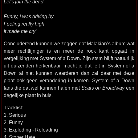
Let's join the dead
Funny, i was driving by
Feeling really high
It made me cry”
Concluderend kunnen we zeggen dat Malakian’s album wat
meer rechtlijniger is en meer de rock kant opgaat in
vergelijking met System of a Down. Zijn stem blijft natuurlijk
uit duizenden herkenbaar, mocht je dat feit in System of a
Down al niet kunnen waarderen dan zal daar met deze
plaat ook geen verandering in komen. System of a Down
fans die dat wel kunnen halen met
Scars on Broadway
een
degelijke plaat in huis.
Tracklist:
1. Serious
2. Funny
3. Exploding - Reloading
4. Stoner Hate