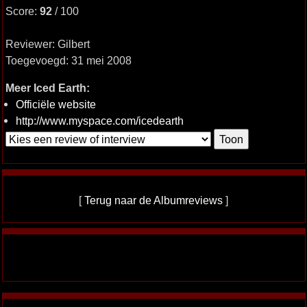
Score:
92
/ 100
Reviewer: Gilbert
Toegevoegd: 31 mei 2008
Meer Iced Earth:
Officiële website
http://www.myspace.com/icedearth
[
Terug naar de Albumreviews
]