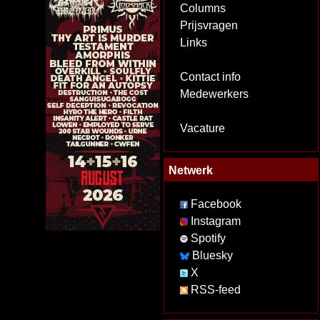
Columns
Prijsvragen
Links
Contact info
Medewerkers
Vacature
Netwerk
Facebook
Instagram
Spotify
Bluesky
X
RSS-feed