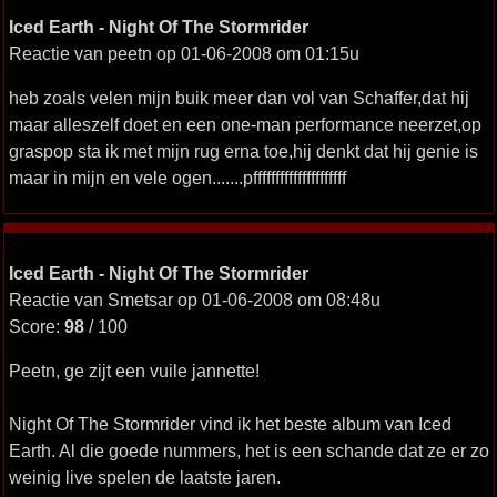
Iced Earth - Night Of The Stormrider
Reactie van peetn op 01-06-2008 om 01:15u
heb zoals velen mijn buik meer dan vol van Schaffer,dat hij
maar alleszelf doet en een one-man performance neerzet,op
graspop sta ik met mijn rug erna toe,hij denkt dat hij genie is
maar in mijn en vele ogen.......pfffffffffffffffffffff
Iced Earth - Night Of The Stormrider
Reactie van Smetsar op 01-06-2008 om 08:48u
Score:
98
/ 100
Peetn, ge zijt een vuile jannette!
Night Of The Stormrider vind ik het beste album van Iced
Earth. Al die goede nummers, het is een schande dat ze er zo
weinig live spelen de laatste jaren.