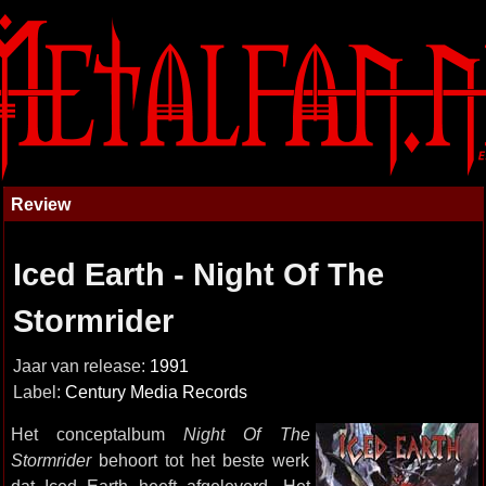
Review
Iced Earth - Night Of The
Stormrider
Jaar van release:
1991
Label:
Century Media Records
Het conceptalbum
Night Of The
Stormrider
behoort tot het beste werk