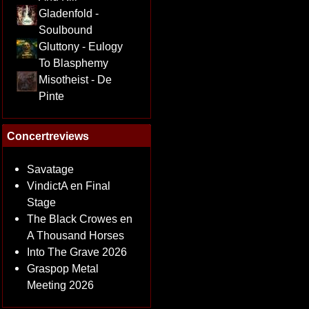
Gladenfold -
Soulbound
Gluttony - Eulogy
To Blasphemy
Misotheist - De
Pinte
Concertreviews
Savatage
VindictA en Final
Stage
The Black Crowes en
A Thousand Horses
Into The Grave 2026
Graspop Metal
Meeting 2026