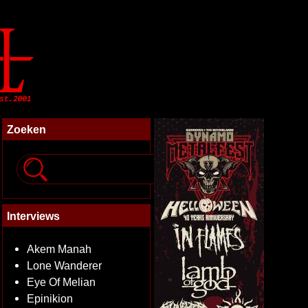
Zoeken
Interviews
Akem Manah
Lone Wanderer
Eye Of Melian
Epinikion