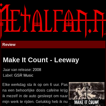
Review
Make It Count - Leeway
Jaar van release:
2008
Label:
GSR Music
Elke werkdag sta ik op om 6 uur. Pas
na een behoorlijke dosis cafeïne krijg
ik mezelf in de auto gesleept om naar
mijn werk te rijden. Gelukkig heb ik nu