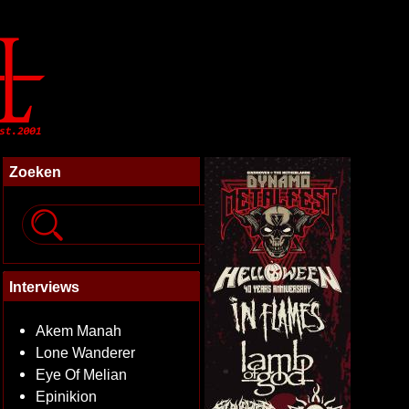
Zoeken
Interviews
Akem Manah
Lone Wanderer
Eye Of Melian
Epinikion