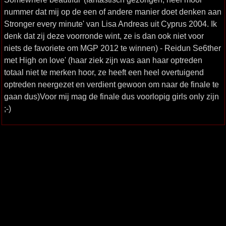
nummer dat mij op de een of andere manier doet denken aan
Stronger every minute' van Lisa Andreas uit Cyprus 2004. Ik
denk dat zij deze voorronde wint, ze is dan ook niet voor
niets de favoriete om MGP 2012 te winnen) - Reidun Se6ther
met High on love' (haar ziek zijn was aan haar optreden
totaal niet te merken hoor, ze heeft een heel overtuigend
optreden neergezet en verdient gewoon om naar de finale te
gaan dus)Voor mij mag de finale dus voorlopig girls only zijn
;-)