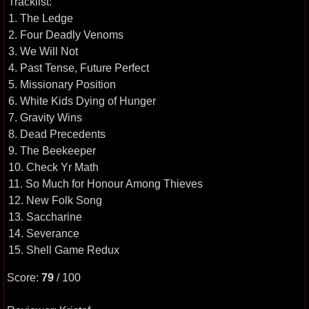
Tracklist:
1. The Ledge
2. Four Deadly Venoms
3. We Will Not
4. Past Tense, Future Perfect
5. Missionary Position
6. White Kids Dying of Hunger
7. Gravity Wins
8. Dead Precedents
9. The Beekeeper
10. Check Yr Math
11. So Much for Honour Among Thieves
12. New Folk Song
13. Saccharine
14. Severance
15. Shell Game Redux
Score:
79
/ 100