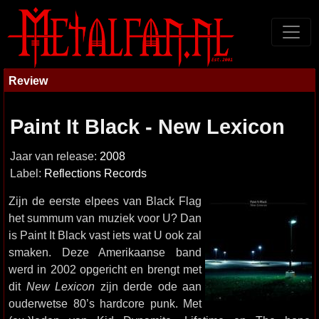
Review
Paint It Black - New Lexicon
Jaar van release:
2008
Label:
Reflections Records
Zijn de eerste elpees van Black Flag
het summum van muziek voor U? Dan
is Paint It Black vast iets wat U ook zal
smaken. Deze Amerikaanse band
werd in 2002 opgericht en brengt met
dit
New Lexicon
zijn derde ode aan
ouderwetse 80’s hardcore punk. Met