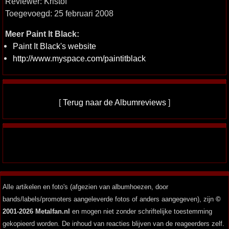
Reviewer: Kristof
Toegevoegd: 25 februari 2008
Meer Paint It Black:
Paint It Black's website
http://www.myspace.com/paintitblack
[
Terug naar de Albumreviews
]
Alle artikelen en foto's (afgezien van albumhoezen, door
bands/labels/promoters aangeleverde fotos of anders aangegeven), zijn
©
2001-2026 Metalfan.nl
en mogen niet zonder schriftelijke toestemming
gekopieerd worden. De inhoud van reacties blijven van de reageerders zelf.