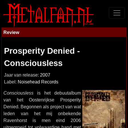
Review
Prosperity Denied -
Consciousless
Jaar van release:
2007
Label:
Noisehead Records
Consciousless
is het debuutalbum
van het Oostenrijkse Prosperity
Denied. Begonnen als project van wat
leden van het mij onbekende
Ravenhorst is men eind 2006
uitgegroeid tot volwaardige band met