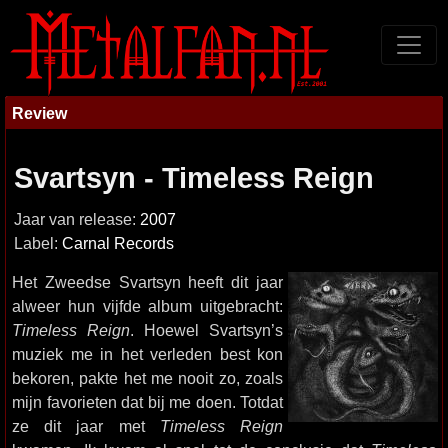
Review
Svartsyn - Timeless Reign
Jaar van release:
2007
Label:
Carnal Records
Het Zweedse Svartsyn heeft dit jaar
alweer hun vijfde album uitgebracht:
Timeless Reign
. Hoewel Svartsyn’s
muziek me in het verleden best kon
bekoren, pakte het me nooit zo, zoals
mijn favorieten dat bij me doen. Totdat
ze dit jaar met
Timeless Reign