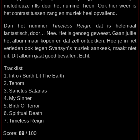
melodieuze riffs door het nummer heen. Ook hier weer is
het contrast tussen zang en muziek heel opvallend.
Dan het nummer
Timeless Reign
, dat is helemaal
fantastisch, door… Nee. Het is genoeg geweest. Gaan jullie
het album maar kopen en dat zelf ontdekken. Hoe je in het
verleden ook tegen Svartsyn’s muziek aankeek, maakt niet
uit. Dit album gaat goed bevallen. Echt.
Tracklist:
1. Intro / Surth Lit The Earth
2. Tehom
3. Sanctus Satanas
4. My Sinner
5. Birth Of Terror
6. Spiritual Death
7. Timeless Reign
Score:
89
/ 100