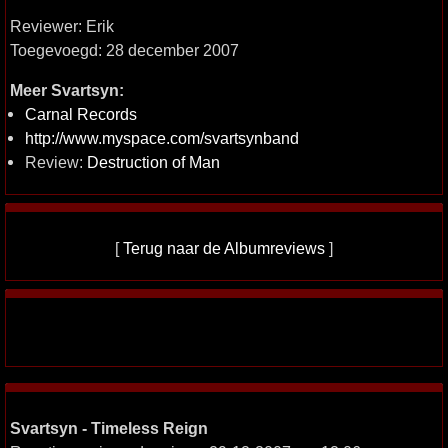
Reviewer: Erik
Toegevoegd: 28 december 2007
Meer Svartsyn:
Carnal Records
http://www.myspace.com/svartsynband
Review:
Destruction of Man
[
Terug naar de Albumreviews
]
Svartsyn - Timeless Reign