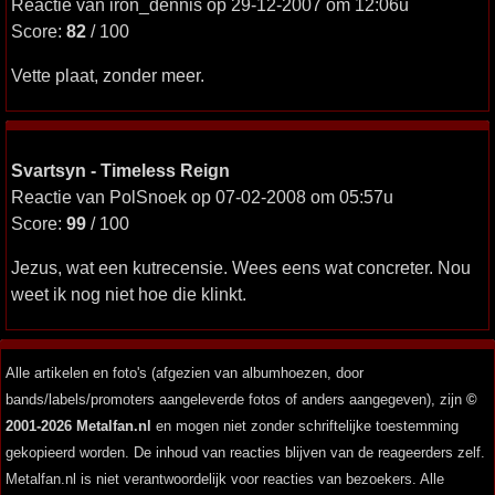
Reactie van iron_dennis op 29-12-2007 om 12:06u
Score:
82
/ 100
Vette plaat, zonder meer.
Svartsyn - Timeless Reign
Reactie van PolSnoek op 07-02-2008 om 05:57u
Score:
99
/ 100
Jezus, wat een kutrecensie. Wees eens wat concreter. Nou
weet ik nog niet hoe die klinkt.
Alle artikelen en foto's (afgezien van albumhoezen, door
bands/labels/promoters aangeleverde fotos of anders aangegeven), zijn
©
2001-2026 Metalfan.nl
en mogen niet zonder schriftelijke toestemming
gekopieerd worden. De inhoud van reacties blijven van de reageerders zelf.
Metalfan.nl is niet verantwoordelijk voor reacties van bezoekers. Alle