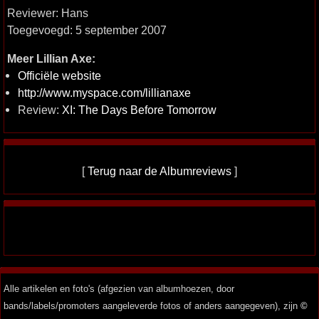
Reviewer: Hans
Toegevoegd: 5 september 2007
Meer Lillian Axe:
Officiële website
http://www.myspace.com/lillianaxe
Review:
XI: The Days Before Tomorrow
[
Terug naar de Albumreviews
]
Alle artikelen en foto's (afgezien van albumhoezen, door
bands/labels/promoters aangeleverde fotos of anders aangegeven), zijn
©