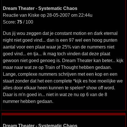
Dream Theater - Systematic Chaos
Reactie van Kiske op 28-05-2007 om 22:44u
Score:
75
/ 100
Dus jij wou zeggen dat je constant motion en dark eternal
night niet goed vind... dan is een 97 wel een hoog punten
aantal voor een plaat waar je 25% van de nummers niet
goed vind... en tja... ik mag toch vinden dat deze plaat
gewoon niet goed genoeg is. Dream Theater kan beter... kijk
maar naar wat ze op Train of Thought hebben gedaan.
Lange, complexe nummers schrijven met een kop en een
staart zonder dat het een complete *kijk es hoe moeilijke we
alles door elkaar heen kunnen te spelen* show off word.
Daar is m'n goed in... niet in wat ze nu op 6 van de 8
nummer hebben gedaan.
Dream Theater - Systematic Chaos