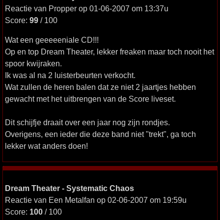
Reactie van Propper op 01-06-2007 om 13:37u
Score:
99
/ 100
Wat een geeeeeniale CD!!!
Op en top Dream Theater, lekker freaken maar toch nooit het
spoor kwijraken.
Ik was al na 2 luisterbeurten verkocht.
Wat zullen de heren balen dat ze niet 2 jaartjes hebben
gewacht met het uitbrengen van de Score liveset.
Dit schijfje draait over een jaar nog zijn rondjes.
Overigens, een ieder die deze band niet "trekt", ga toch
lekker wat anders doen!
Dream Theater - Systematic Chaos
Reactie van Een Metalfan op 02-06-2007 om 19:59u
Score:
100
/ 100