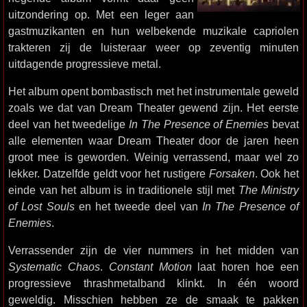
uitzondering op. Met een leger aan
gastmuzikanten en hun welbekende muzikale capriolen
trakteren zij de luisteraar weer op zeventig minuten
uitdagende progressieve metal.
Het album opent bombastisch met het instrumentale geweld
zoals we dat van Dream Theater gewend zijn. Het eerste
deel van het tweedelige
In The Presence of Enemies
bevat
alle elementen waar Dream Theater door de jaren heen
groot mee is geworden. Weinig verrassend, maar wel zo
lekker. Datzelfde geldt voor het rustigere
Forsaken
. Ook het
einde van het album is in traditionele stijl met
The Ministry
of Lost Souls
en het tweede deel van
In The Presence of
Enemies
.
Verrassender zijn de vier nummers in het midden van
Systematic Chaos
.
Constant Motion
laat horen hoe een
progressieve thrashmetalband klinkt. In één woord
geweldig. Misschien hebben ze de smaak te pakken