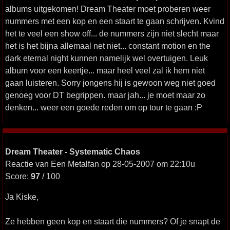
albums uitgekomen! Dream Theater moet proberen weer
nummers met een kop en een staart te gaan schrijven. Kvind
het te veel een show off... de nummers zijn niet slecht maar
het is het bijna allemaal net niet... constant motion en the
dark eternal night kunnen namelijk wel overtuigen. Leuk
album voor een keertje... maar heel veel zal ik hem niet
gaan luisteren. Sorry jongens hij is gewoon weg niet goed
genoeg voor DT begrippen. maar jah... je moet maar zo
denken... weer een goede reden om op tour te gaan :P
Dream Theater - Systematic Chaos
Reactie van Een Metalfan op 28-05-2007 om 22:10u
Score:
97
/ 100
Ja Kiske,
Ze hebben geen kop en staart die nummers? Of je snapt de