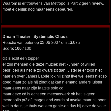
Waarom is er trouwens van Metropolis Part 2 geen review,
moet eigenlijk nog maar eens gebeuren.
Dream Theater - Systematic Chaos
Reactie van peter op 03-06-2007 om 13:07u
Score:
100
/ 100
dit is echt een topper
er zijn mensen die deze muziek niet kunnen of willen
begrijpen als het je zo dwars zit dan luister je er toch niet
naar en over James Labrie :ok hij zingt live wel eens niet zo
goed maar zo als hij zingt dat kan niemand anders luister
maar eens naar zijn laatste solo cd!!!!
maar deze cd is echt een meesterwerk ok het is geen
metropolis pt2 of images and words of awake maar hij hoort
wel in dat rijtje thuis wat een genie-en dus bij deze de volle