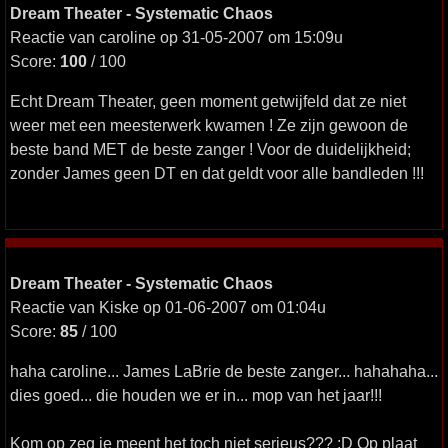
Dream Theater - Systematic Chaos
Reactie van caroline op 31-05-2007 om 15:09u
Score:
100
/ 100
Echt Dream Theater, geen moment getwijfeld dat ze niet
weer met een meesterwerk kwamen ! Ze zijn gewoon de
beste band MET de beste zanger ! Voor de duidelijkheid;
zonder James geen DT en dat geldt voor alle bandleden !!!
Dream Theater - Systematic Chaos
Reactie van Kiske op 01-06-2007 om 01:04u
Score:
85
/ 100
haha caroline... James LaBrie de beste zanger... hahahaha...
dies goed... die houden we er in... mop van het jaar!!!
Kom op zeg je meent het toch niet serieus??? :D Op plaat