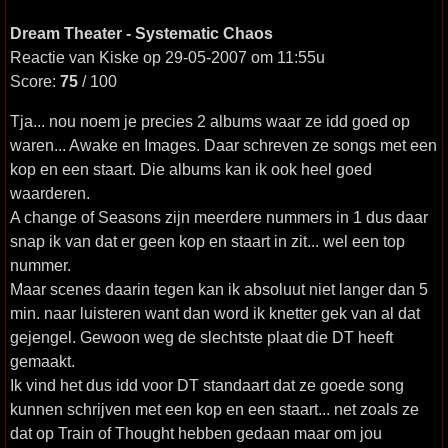
Dream Theater - Systematic Chaos
Reactie van Kiske op 29-05-2007 om 11:55u
Score:
75
/ 100
Tja... nou noem je precies 2 albums waar ze idd goed op
waren... Awake en Images. Daar schreven ze songs met een
kop en een staart. Die albums kan ik ook heel goed
waarderen.
A change of Seasons zijn meerdere nummers in 1 dus daar
snap ik van dat er geen kop en staart in zit... wel een top
nummer.
Maar scenes daarin tegen kan ik absoluut niet langer dan 5
min. naar luisteren want dan word ik knetter gek van al dat
gejengel. Gewoon weg de slechtste plaat die DT heeft
gemaakt.
Ik vind het dus idd voor DT standaart dat ze goede song
kunnen schrijven met een kop en een staart... net zoals ze
dat op Train of Thought hebben gedaan maar om jou