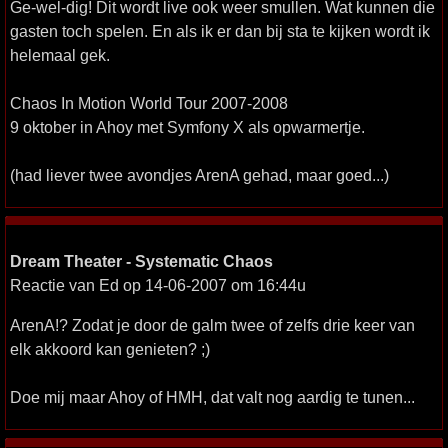
Ge-wel-dig! Dit wordt live ook weer smullen. Wat kunnen die
gasten toch spelen. En als ik er dan bij sta te kijken wordt ik
helemaal gek.
Chaos In Motion World Tour 2007-2008
9 oktober in Ahoy met Symfony X als opwarmertje.
(had liever twee avondjes ArenA gehad, maar goed...)
Dream Theater - Systematic Chaos
Reactie van Ed op 14-06-2007 om 16:44u
ArenA!? Zodat je door de galm twee of zelfs drie keer van
elk akkoord kan genieten? ;)
Doe mij maar Ahoy of HMH, dat valt nog aardig te tunen...