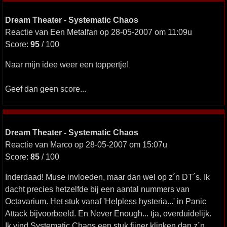
Dream Theater - Systematic Chaos
Reactie van Een Metalfan op 28-05-2007 om 11:09u
Score:
95
/ 100
Naar mijn idee weer een toppertje!
Geef dan geen score...
Dream Theater - Systematic Chaos
Reactie van Marco op 28-05-2007 om 15:07u
Score:
85
/ 100
Inderdaad! Muse invloeden, maar dan wel op z´n DT´s. Ik
dacht precies hetzelfde bij een aantal nummers van
Octavarium. Het stuk vanaf 'Helpless hysteria...' in Panic
Attack bijvoorbeeld. En Never Enough... tja, overduidelijk.
Ik vind Systematic Chaos een stuk fijner klinken dan z´n