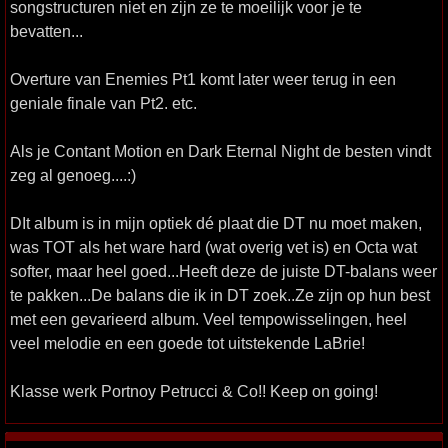
songstructuren niet en zijn ze te moeilijk voor je te
bevatten...
Overture van Enemies Pt1 komt later weer terug in een
geniale finale van Pt2. etc.
Als je Contant Motion en Dark Eternal Night de besten vindt
zeg al genoeg....:)
DIt album is in mijn optiek dé plaat die DT nu moet maken,
was TOT als het ware hard (wat overig vet is) en Octa wat
softer, maar heel goed...Heeft deze de juiste DT-balans weer
te pakken...De balans die ik in DT zoek..Ze zijn op hun best
met een gevarieerd album. Veel tempowisselingen, heel
veel melodie en een goede tot uitstekende LaBrie!
Klasse werk Portnoy Petrucci & Co!! Keep on going!