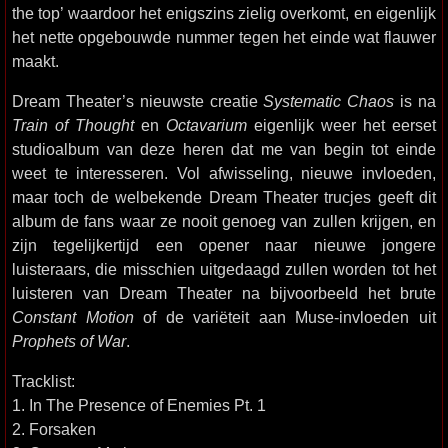
the top’ waardoor het enigszins zielig overkomt, en eigenlijk
het nette opgebouwde nummer tegen het einde wat flauwer
maakt.
Dream Theater’s nieuwste creatie
Systematic Chaos
is na
Train of Thought
en
Octavarium
eigenlijk weer het eerset
studioalbum van deze heren dat me van begin tot einde
weet te interesseren. Vol afwisseling, nieuwe invloeden,
maar toch de welbekende Dream Theater trucjes geeft dit
album de fans waar ze nooit genoeg van zullen krijgen, en
zijn tegelijkertijd een opener naar nieuwe jongere
luisteraars, die misschien uitgedaagd zullen worden tot het
luisteren van Dream Theater na bijvoorbeeld het brute
Constant Motion
of de variëteit aan Muse-invloeden uit
Prophets of War
.
Tracklist:
1. In The Presence of Enemies Pt. 1
2. Forsaken