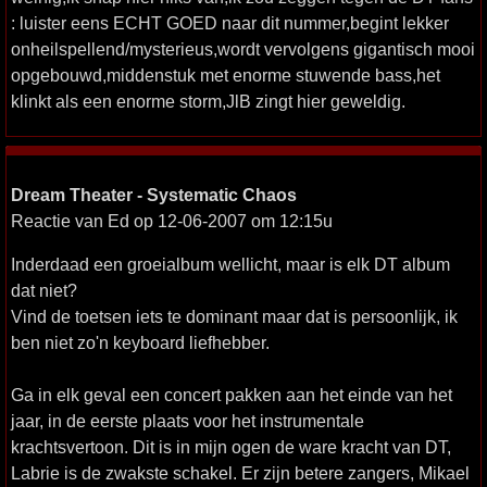
: luister eens ECHT GOED naar dit nummer,begint lekker
onheilspellend/mysterieus,wordt vervolgens gigantisch mooi
opgebouwd,middenstuk met enorme stuwende bass,het
klinkt als een enorme storm,JlB zingt hier geweldig.
Dream Theater - Systematic Chaos
Reactie van Ed op 12-06-2007 om 12:15u
Inderdaad een groeialbum wellicht, maar is elk DT album
dat niet?
Vind de toetsen iets te dominant maar dat is persoonlijk, ik
ben niet zo'n keyboard liefhebber.
Ga in elk geval een concert pakken aan het einde van het
jaar, in de eerste plaats voor het instrumentale
krachtsvertoon. Dit is in mijn ogen de ware kracht van DT,
Labrie is de zwakste schakel. Er zijn betere zangers, Mikael