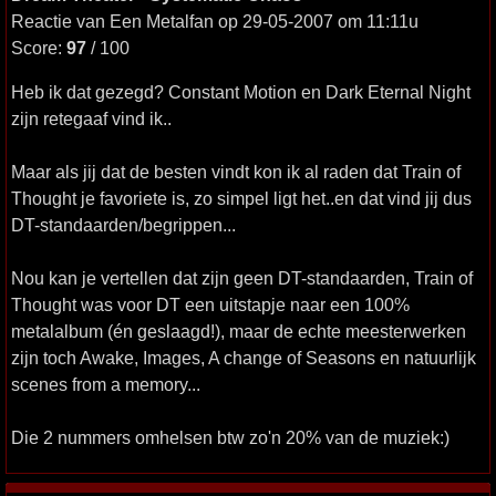
Reactie van Een Metalfan op 29-05-2007 om 11:11u
Score:
97
/ 100
Heb ik dat gezegd? Constant Motion en Dark Eternal Night
zijn retegaaf vind ik..
Maar als jij dat de besten vindt kon ik al raden dat Train of
Thought je favoriete is, zo simpel ligt het..en dat vind jij dus
DT-standaarden/begrippen...
Nou kan je vertellen dat zijn geen DT-standaarden, Train of
Thought was voor DT een uitstapje naar een 100%
metalalbum (én geslaagd!), maar de echte meesterwerken
zijn toch Awake, Images, A change of Seasons en natuurlijk
scenes from a memory...
Die 2 nummers omhelsen btw zo'n 20% van de muziek:)