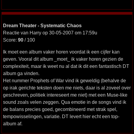
Dream Theater - Systematic Chaos
Reactie van Harry op 30-05-2007 om 17:59u
Score:
90
/ 100
Ik moet een album vaker horen voordat ik een cijfer kan
geven. Vooral dit album _moet_ ik vaker horen gezien de
complexiteit, maar ik weet nu al dat ik dit een fantastisch DT
album ga vinden.
Het nummer Prophets of War vind ik geweldig (behalve de
op irak gerichte teksten doen me niets, daar is al zoveel over
geschreven, politiek intereseert me niet) met een Muse-like
sound zoals velen zeggen. Qua emotie in de songs vind ik
de balans precies goed, gecombineerd met strak spel,
tempowisselingen, variatie. DT levert hier echt een top-
album af.