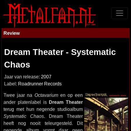
Review
Dream Theater - Systematic
Chaos
Jaar van release:
2007
Label:
Roadrunner Records
Twee jaar na
Octavarium
en op een
ander platenlabel is
Dream Theater
terug met hun negende studioalbum
Systematic Chaos
. Dream Theater
heeft nog nooit teleurgesteld. Dit
negende album vormt daar geen