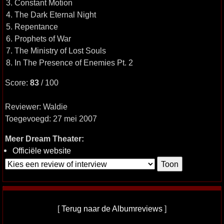
3. Constant Motion
4. The Dark Eternal Night
5. Repentance
6. Prophets of War
7. The Ministry of Lost Souls
8. In The Presence of Enemies Pt. 2
Score:
83
/ 100
Reviewer: Waldie
Toegevoegd: 27 mei 2007
Meer Dream Theater:
Officiële website
[
Terug naar de Albumreviews
]