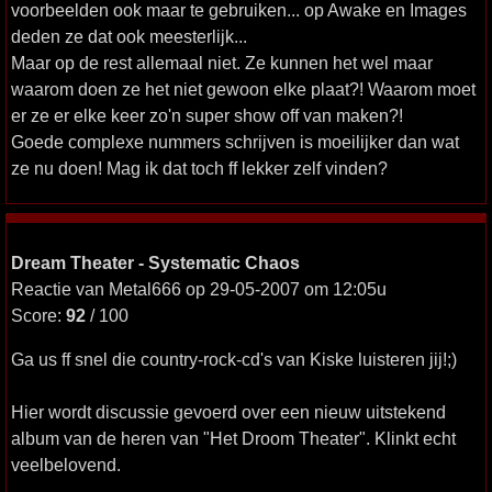
voorbeelden ook maar te gebruiken... op Awake en Images
deden ze dat ook meesterlijk...
Maar op de rest allemaal niet. Ze kunnen het wel maar
waarom doen ze het niet gewoon elke plaat?! Waarom moet
er ze er elke keer zo'n super show off van maken?!
Goede complexe nummers schrijven is moeilijker dan wat
ze nu doen! Mag ik dat toch ff lekker zelf vinden?
Dream Theater - Systematic Chaos
Reactie van Metal666 op 29-05-2007 om 12:05u
Score:
92
/ 100
Ga us ff snel die country-rock-cd's van Kiske luisteren jij!;)
Hier wordt discussie gevoerd over een nieuw uitstekend
album van de heren van "Het Droom Theater". Klinkt echt
veelbelovend.