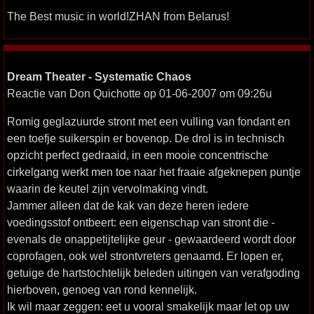
The Best music in world!ZHAN from Belarus!
Dream Theater - Systematic Chaos
Reactie van Don Quichotte op 01-06-2007 om 09:26u
Romig geglazuurde stront met een vulling van fondant en
een toefje suikerspin er bovenop. De drol is in technisch
opzicht perfect gedraaid, in een mooie concentrische
cirkelgang werkt men toe naar het fraaie afgeknepen puntje
waarin de keutel zijn vervolmaking vindt.
Jammer alleen dat de kak van deze heren iedere
voedingsstof ontbeert: een eigenschap van stront die -
evenals de onappetijtelijke geur - gewaardeerd wordt door
coprofagen, ook wel strontvreters genaamd. Er lopen er,
getuige de hartstochtelijk beleden uitingen van verafgoding
hierboven, genoeg van rond kennelijk.
Ik wil maar zeggen: eet u vooral smakelijk maar let op uw