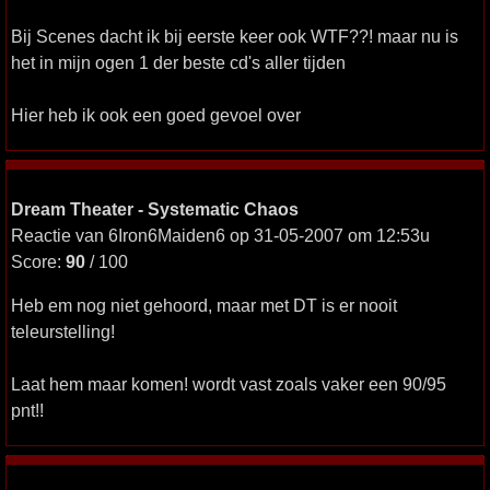
Bij Scenes dacht ik bij eerste keer ook WTF??! maar nu is
het in mijn ogen 1 der beste cd's aller tijden
Hier heb ik ook een goed gevoel over
Dream Theater - Systematic Chaos
Reactie van 6Iron6Maiden6 op 31-05-2007 om 12:53u
Score:
90
/ 100
Heb em nog niet gehoord, maar met DT is er nooit
teleurstelling!
Laat hem maar komen! wordt vast zoals vaker een 90/95
pnt!!