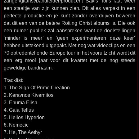
zanger/gitarist/bandleider/producent Sakis Tolis laat weer
een staaltje van zijn kunnen zien. Dit alles verpakt in een
perfecte productie en je kunt zonder overdrijven beweren
dat dit een van de betere Rotting Christ albums is. Die ook
een ruimer publiek zal aanspreken want de doelstellingen
‘minder is meer’ en ‘geen experimenteren deze keer’
hebben uitstekend uitgepakt. Met nog wat videoclips en een
70 optredentellende Europe tour in het vooruitzicht wordt dit
een erg mooi jaar voor dit kwartet met de nog steeds
geweldige bandnaam.
Tracklist:
1. The Sign Of Prime Creation
2. Keravnos Kivernitos
3. Enuma Elish
4. Gaia Tellus
5. Helios Hyperion
6. Nemecic
7. He, The Aethyr