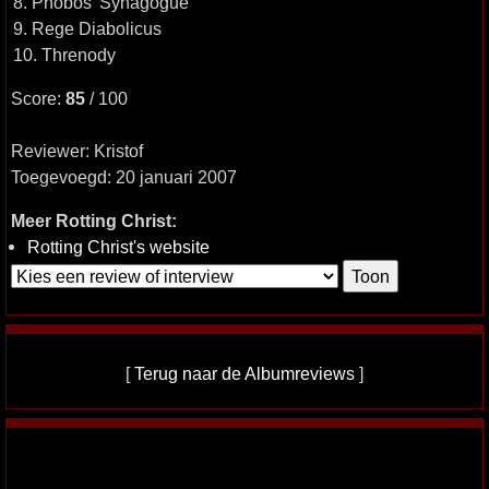
8. Phobos' Synagogue
9. Rege Diabolicus
10. Threnody
Score:
85
/ 100
Reviewer: Kristof
Toegevoegd: 20 januari 2007
Meer Rotting Christ:
Rotting Christ's website
[
Terug naar de Albumreviews
]