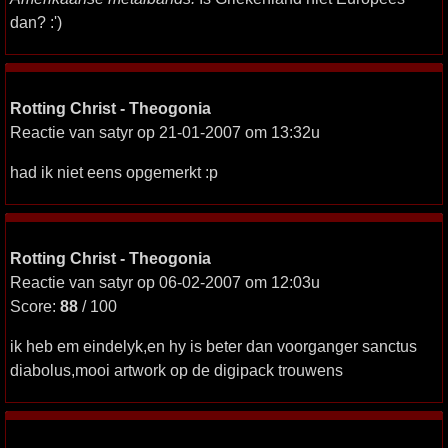
dan? :')
Rotting Christ - Theogonia
Reactie van satyr op 21-01-2007 om 13:32u
had ik niet eens opgemerkt :p
Rotting Christ - Theogonia
Reactie van satyr op 06-02-2007 om 12:03u
Score:
88
/ 100
ik heb em eindelyk,en hy is beter dan voorganger sanctus
diabolus,mooi artwork op de digipack trouwens