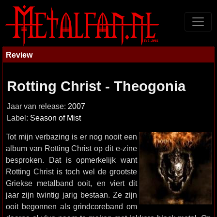
Review
Rotting Christ - Theogonia
Jaar van release:
2007
Label:
Season of Mist
Tot mijn verbazing is er nog nooit een
album van Rotting Christ op dit e-zine
besproken. Dat is opmerkelijk want
Rotting Christ is toch wel de grootste
Griekse metalband ooit, en viert dit
jaar zijn twintig jarig bestaan. Ze zijn
ooit begonnen als grindcoreband om