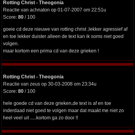
Rotting Christ - Theogonia
Reactie van achnaton op 01-07-2007 om 22:51u
Score:
80
/ 100
goeie cd deze nieuwe van rotting christ ,lekker agressief af
en toe lekker duister alleen de text kan ik soms niet goed
volgen.
maar kortom een prima cd van deze grieken !
Rotting Christ - Theogonia
Reactie van zeus op 30-03-2008 om 23:34u
Score:
80
/ 100
hele goede cd van deze grieken,de text is af en toe
inderdaad niet goed te volgen maar dat maakt me niet zo
heel veel uit .....kortom ga zo door !!