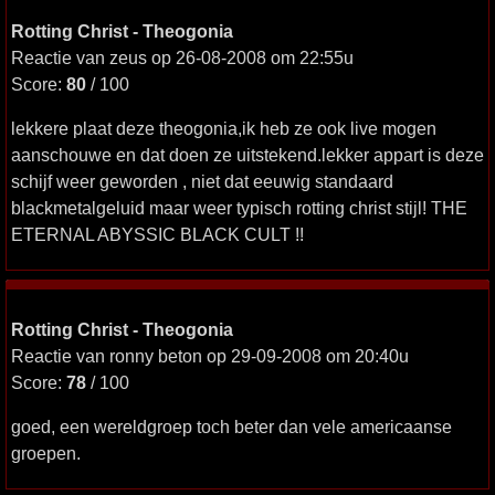
Rotting Christ - Theogonia
Reactie van zeus op 26-08-2008 om 22:55u
Score:
80
/ 100
lekkere plaat deze theogonia,ik heb ze ook live mogen
aanschouwe en dat doen ze uitstekend.lekker appart is deze
schijf weer geworden , niet dat eeuwig standaard
blackmetalgeluid maar weer typisch rotting christ stijl! THE
ETERNAL ABYSSIC BLACK CULT !!
Rotting Christ - Theogonia
Reactie van ronny beton op 29-09-2008 om 20:40u
Score:
78
/ 100
goed, een wereldgroep toch beter dan vele americaanse
groepen.