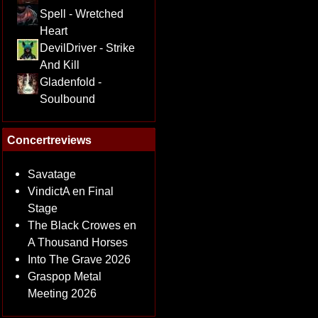
Spell - Wretched
Heart
DevilDriver - Strike
And Kill
Gladenfold -
Soulbound
Concertreviews
Savatage
VindictA en Final
Stage
The Black Crowes en
A Thousand Horses
Into The Grave 2026
Graspop Metal
Meeting 2026