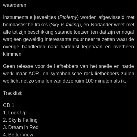
waarderen
Instrumentale juweeltjes (
Ptolemy
) worden afgewisseld met
bombastische trakcs (
Sky Is falling
), en Norlander weet met
alle tot zijn beschikking staande toetsen (en dat zijn er nogal
wat) een geweldig interessante muur neer te zetten waar de
overige bandleden naar hartelust tegenaan en overheen
klimmen.
Geen release voor de liefhebbers van het snelle en harde
werk maar AOR- en symphonische rock-liefhebbers zullen
wellicht net zo smullen van deze ruim 100 minuten als ik.
Tracklist:
CD 1
1. Look Up
2. Sky Is Falling
3. Dream In Red
4. Better View