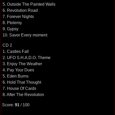
5. Outside The Painted Walls
6. Revolution Road
7. Forever Nights
8. Ptolemy
9. Gypsy
10. Savor Every moment
CD 2
1. Castles Fall
2. UFO S.H.A.D.O. Theme
3. Enjoy The Weather
4. Pay Your Dues
5. Eden Burns
6. Hold That Thought
7. House Of Cards
8. After The Revolution
Score:
91
/ 100