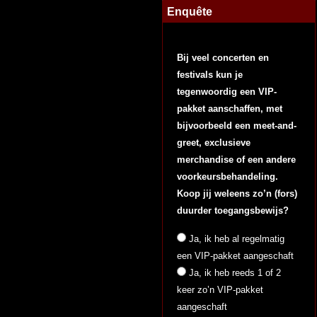
Enquête
Bij veel concerten en
festivals kun je
tegenwoordig een VIP-
pakket aanschaffen, met
bijvoorbeeld een meet-and-
greet, exclusieve
merchandise of een andere
voorkeursbehandeling.
Koop jij weleens zo’n (fors)
duurder toegangsbewijs?
Ja, ik heb al regelmatig
een VIP-pakket aangeschaft
Ja, ik heb reeds 1 of 2
keer zo’n VIP-pakket
aangeschaft