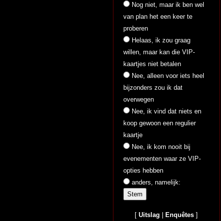
Nog niet, maar ik ben wel
van plan het een keer te
proberen
Helaas, ik zou graag
willen, maar kan die VIP-
kaartjes niet betalen
Nee, alleen voor iets heel
bijzonders zou ik dat
overwegen
Nee, ik vind dat niets en
koop gewoon een regulier
kaartje
Nee, ik kom nooit bij
evenementen waar ze VIP-
opties hebben
anders, namelijk:
[
Uitslag
|
Enquêtes
]