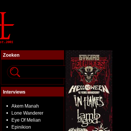
Zoeken
Interviews
Akem Manah
Lone Wanderer
Eye Of Melian
Epinikion