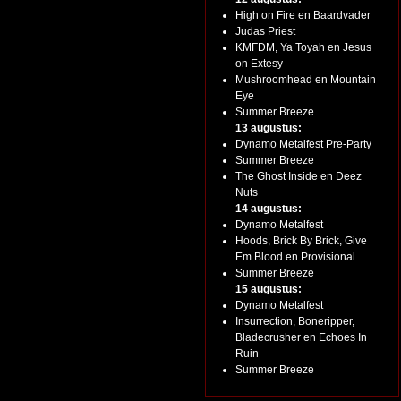
High on Fire en Baardvader
Judas Priest
KMFDM, Ya Toyah en Jesus
on Extesy
Mushroomhead en Mountain
Eye
Summer Breeze
13 augustus:
Dynamo Metalfest Pre-Party
Summer Breeze
The Ghost Inside en Deez
Nuts
14 augustus:
Dynamo Metalfest
Hoods, Brick By Brick, Give
Em Blood en Provisional
Summer Breeze
15 augustus:
Dynamo Metalfest
Insurrection, Boneripper,
Bladecrusher en Echoes In
Ruin
Summer Breeze