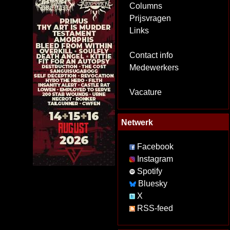
Columns
Prijsvragen
Links
Contact info
Medewerkers
Vacature
Netwerk
Facebook
Instagram
Spotify
Bluesky
X
RSS-feed