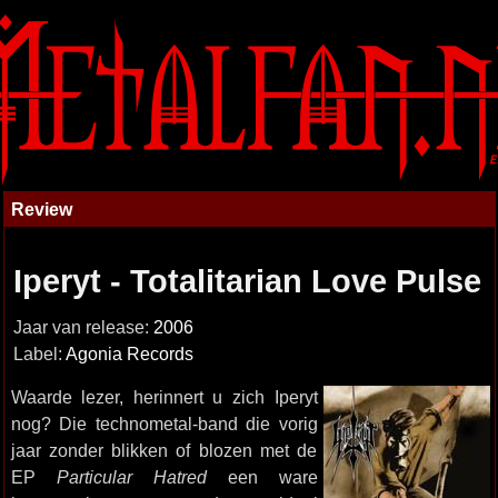
Review
Iperyt - Totalitarian Love Pulse
Jaar van release:
2006
Label:
Agonia Records
Waarde lezer, herinnert u zich Iperyt
nog? Die technometal-band die vorig
jaar zonder blikken of blozen met de
EP
Particular Hatred
een ware