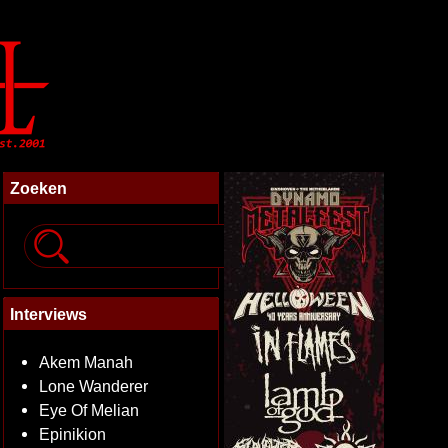
Zoeken
Interviews
Akem Manah
Lone Wanderer
Eye Of Melian
Epinikion