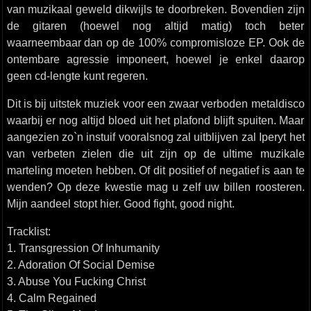
van muzikaal geweld dikwijls te doorbreken. Bovendien zijn
de gitaren (hoewel nog altijd matig) toch beter
waarneembaar dan op de 100% compromisloze EP. Ook de
ontembare agressie imponeert, hoewel je enkel daarop
geen cd-lengte kunt regeren.
Dit is bij uitstek muziek voor een zwaar verboden metaldisco
waarbij er nog altijd bloed uit het plafond blijft spuiten. Maar
aangezien zo`n instuif vooralsnog zal uitblijven zal Iperyt het
van verbeten zielen die uit zijn op de ultime muzikale
marteling moeten hebben. Of dit positief of negatief is aan te
wenden? Op deze kwestie mag u zelf uw billen roosteren.
Mijn aandeel stopt hier. Good fight, good night.
Tracklist:
1. Transgression Of Inhumanity
2. Adoration Of Social Demise
3. Abuse You Fucking Christ
4. Calm Regained