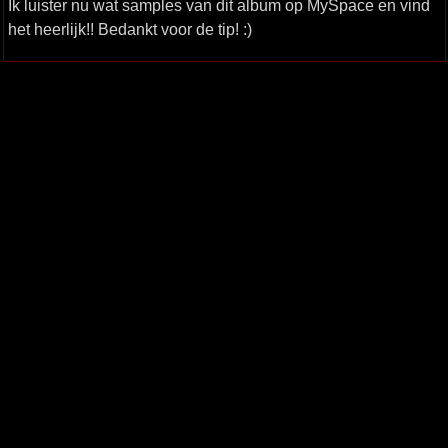
Ik luister nu wat samples van dit album op MySpace en vind
het heerlijk!! Bedankt voor de tip! :)