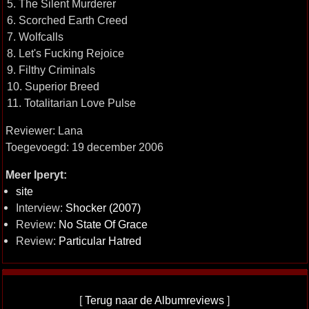
5. The Silent Murderer
6. Scorched Earth Creed
7. Wolfcalls
8. Let's Fucking Rejoice
9. Filthy Criminals
10. Superior Breed
11. Totalitarian Love Pulse
Reviewer: Lana
Toegevoegd: 19 december 2006
Meer Iperyt:
site
Interview:
Shocker (2007)
Review:
No State Of Grace
Review:
Particular Hatred
[
Terug naar de Albumreviews
]