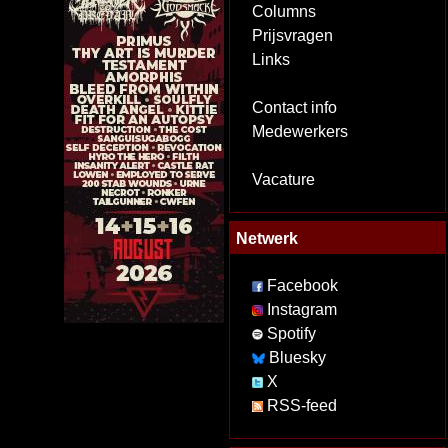
Columns
Prijsvragen
Links
Contact info
Medewerkers
Vacature
Netwerk
Facebook
Instagram
Spotify
Bluesky
X
RSS-feed