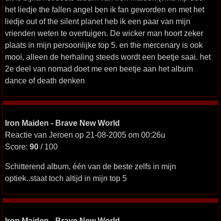
het liedje the fallen angel ben ik fan geworden en met het
liedje out of the silent planet heb ik een paar van mijn
vrienden weten te overtuigen. De wicker man hoort zeker
plaats in mijn persoonlijke top 5. en the mercenary is ook
mooi, alleen de herhaling steeds wordt een beetje saai. het
2e deel van nomad doet me een beetje aan het album
dance of death denken
Iron Maiden - Brave New World
Reactie van Jeroen op 21-08-2005 om 00:26u
Score:
90
/ 100
Schitterend album, één van de beste zelfs in mijn
optiek..staat toch altijd in mijn top 5
Iron Maiden - Brave New World