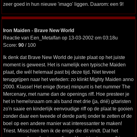
zeer goed in hun nieuwe 'imago' liggen. Daarom: een 9!
Iron Maiden - Brave New World
Reactie van Een_Metalfan op 13-03-2002 om 03:18u
Score:
90
/ 100
Ik denk dat Brave New World de juiste plaat op het juiste
moment is geweest. Het is namelijk een typische Maiden
plaat, die wél helemaal past bij deze tijd. Niet teveel
teruggrijpen naar het verleden: zo klinkt Mighty Maiden anno
2000. Klasse! Het enige (forse) minpunt is het nummer The
Mercenary, met name dan de openings riff. Hoe presteer je
het in hemelsnaam om als band met drie (ja, drié) gitaristen
zo'n saaie en kinderlijk eenvoudige riff op de plaat te gooien
zonder daar een tweede of derde partij onder te zetten of de
boel op een andere manier wat interessanter te maken!
Triest. Misschien ben ik de enige die dit vindt. Dat het