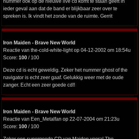
nummer ook op de nieuwe live cd komt te staan geeft in
ieder geval aan dat de band er blijkbaar zeer over te
spreken is. Ik vindt het zonde van de ruimte. Gerrit
Iron Maiden - Brave New World
Reactie van the-cold-white-light op 04-12-2002 om 18:54u
Score:
100
/ 100
Deze cd is echt geweldig. Zeker het nummer ghost of the
navigator is echt zeer gaaf. Gelukkig weer met de oude
zanger. Echt een zeer goede cd!!
Iron Maiden - Brave New World
Reactie van Een_Metalfan op 22-07-2004 om 21:23u
Score:
100
/ 100
Zeker een supergoede CD van Maiden vooral The