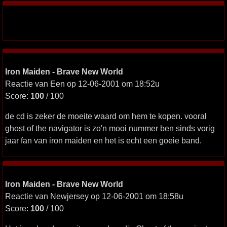
Iron Maiden - Brave New World
Reactie van Een op 12-06-2001 om 18:52u
Score:
100
/ 100
de cd is zeker de moeite waard om hem te kopen. vooral
ghost of the navigator is zo'n mooi nummer ben sinds vorig
jaar fan van iron maiden en het is echt een goeie band.
Iron Maiden - Brave New World
Reactie van Newjersey op 12-06-2001 om 18:58u
Score:
100
/ 100