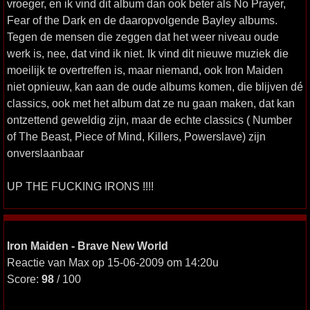
vroeger, en ik vind dit album dan ook beter als No Prayer,
Fear of the Dark en de daaropvolgende Bayley albums.
Tegen de mensen die zeggen dat het weer niveau oude
werk is, nee, dat vind ik niet. Ik vind dit nieuwe muziek die
moeilijk te overtreffen is, maar niemand, ook Iron Maiden
niet opnieuw, kan aan de oude albums komen, die blijven dé
classics, ook met het album dat ze nu gaan maken, dat kan
ontzettend geweldig zijn, maar de echte classics ( Number
of The Beast, Piece of Mind, Killers, Powerslave) zijn
onverslaanbaar
UP THE FUCKING IRONS !!!!
Iron Maiden - Brave New World
Reactie van Max op 15-06-2009 om 14:20u
Score:
98
/ 100