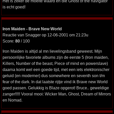
Het is zeker de moeite waard en die Ghost of the navigator
is echt goed!
Iron Maiden - Brave New World
Reactie van Snagger op 12-06-2001 om 21:23u
Score:
80
/ 100
Iron Maiden is altijd al mn lievelingsband geweest. Mijn
persoonlijke favoriete albums zijn de eerste 5 (Iron maiden,
Killers, Number of the beast, Piece of mind en powerslave)
daarna komt wel een goede tijd, met een iets elektronischer
geluid (en moderner) dus somewhere en seventh son t/m
fear of the dark. In dat laatste rijtje vind ik Brave new World
goed passen. Gelukkig is Blaze opgerot! Bruce.. geweldige
zanger!!!!! Vooral mooi: Wicker Man, Ghost, Dream of Mirrors
en Nomad.