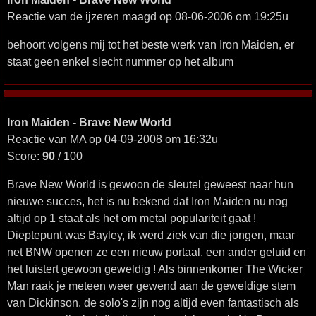
Reactie van de ijzeren maagd op 08-06-2006 om 19:25u
behoort volgens mij tot het beste werk van Iron Maiden, er
staat geen enkel slecht nummer op het album
Iron Maiden - Brave New World
Reactie van MA op 04-09-2008 om 16:32u
Score:
90
/ 100
Brave New World is gewoon de sleutel geweest naar hun
nieuwe succes, het is nu bekend dat Iron Maiden nu nog
altijd op 1 staat als het om metal populariteit gaat !
Dieptepunt was Bayley, ik werd ziek van die jongen, maar
net BNW openen ze een nieuw portaal, een ander geluid en
het luistert gewoon geweldig ! Als binnenkomer The Wicker
Man raak je meteen weer gewend aan de geweldige stem
van Dickinson, de solo's zijn nog altijd even fantastisch als