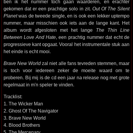
ben ik het nummer toch gaan waarderen, en erachter
gekomen dat er een prachtige solo in zit.
Out Of The Silent
Planet
was de tweede single, en is ook een lekker uptempo
nummer, maar misschien ook iets aan de lange kant. Het
album wordt afgesloten met het lange
The Thin Line
Between Love And Hate
, een prachtig nummer dat echt de
progressieve kant opgaat. Vooral het instrumentale stuk aan
het einde is echt mooi.
Brave New World
zal niet alle fans tevreden stemmen, maar
is toch voor iedereen zeker de moeite waard om te
proberen. Bij mij is de cd een jaar na release nog met grote
regelmaat in m'n speler te vinden.
Tracklist:
1. The Wicker Man
2. Ghost Of The Navigator
3. Brave New World
4. Blood Brothers
5. The Mercenary