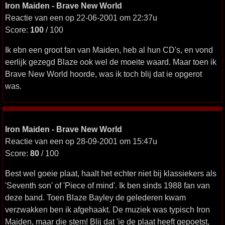
Iron Maiden - Brave New World
Reactie van een op 22-06-2001 om 22:37u
Score:
100
/ 100
Ik ebn een groot fan van Maiden, heb al hun CD's, en vond
eerlijk gezegd Blaze ook wel de moeite waard. Maar toen ik
Brave New World hoorde, was ik toch blij dat ie opgerot
was.
Iron Maiden - Brave New World
Reactie van een op 28-09-2001 om 15:47u
Score:
80
/ 100
Best wel goeie plaat, haalt het echter niet bij klassiekers als
'Seventh son' of 'Piece of mind'. Ik ben sinds 1988 fan van
deze band. Toen Blaze Bayley de gelederen kwam
verzwakken ben ik afgehaakt. De muziek was typisch Iron
Maiden, maar die stem! Blij dat 'ie de plaat heeft gepoetst,