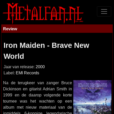
Review
Iron Maiden - Brave New
World
Jaar van release:
2000
Label:
EMI Records
Na de terugkeer van zanger Bruce
Dickinson en gitarist Adrian Smith in
1999 en de daarop volgende korte
tournee was het wachten op een
album met nieuw materiaal van de
inmiddels 6-koppige legendarische