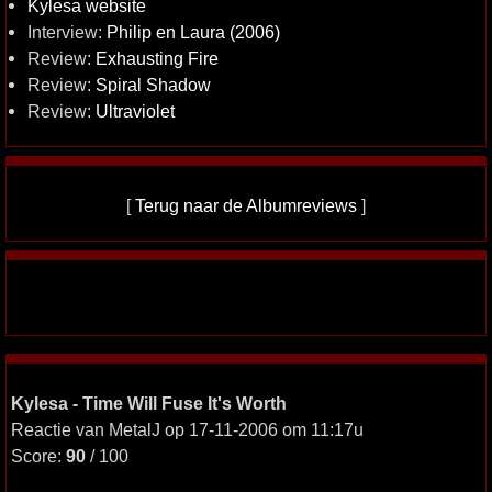
Kylesa website
Interview:
Philip en Laura (2006)
Review:
Exhausting Fire
Review:
Spiral Shadow
Review:
Ultraviolet
[
Terug naar de Albumreviews
]
Kylesa - Time Will Fuse It's Worth
Reactie van MetalJ op 17-11-2006 om 11:17u
Score:
90
/ 100