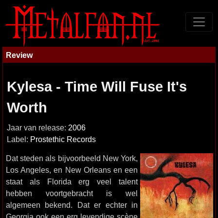
Review
Kylesa - Time Will Fuse It's
Worth
Jaar van release:
2006
Label:
Prostethic Records
Dat steden als bijvoorbeeld New York,
Los Angeles, en New Orleans en een
staat als Florida erg veel talent
hebben voortgebracht is wel
algemeen bekend. Dat er echter in
Georgia ook een erg levendige scène