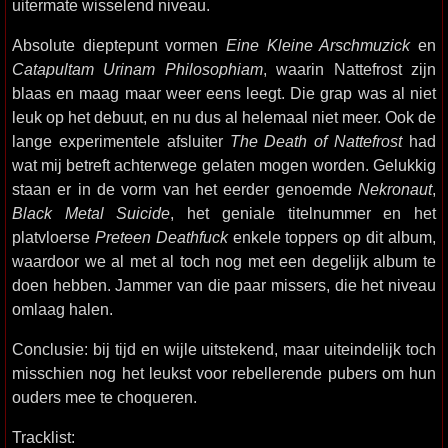
uitermate wisselend niveau.
Absolute dieptepunt vormen
Eine Kleine Arschmuzick
en
Catapultam Urinam Philosophiam
, waarin Nattefrost zijn
blaas en maag maar weer eens leegt. Die grap was al niet
leuk op het debuut, en nu dus al helemaal niet meer. Ook de
lange experimentele afsluiter
The Death of Nattefrost
had
wat mij betreft achterwege gelaten mogen worden. Gelukkig
staan er in de vorm van het eerder genoemde
Nekronaut
,
Black Metal Suicide
, het geniale titelnummer en het
platvloerse
Preteen Deathfuck
enkele toppers op dit album,
waardoor we al met al toch nog met een degelijk album te
doen hebben. Jammer van die paar missers, die het niveau
omlaag halen.
Conclusie: bij tijd en wijle uitstekend, maar uiteindelijk toch
misschien nog het leukst voor rebellerende pubers om hun
ouders mee te choqueren.
Tracklist: