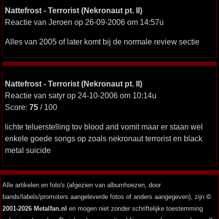
Nattefrost - Terrorist (Nekronaut pt. II)
Reactie van Jeroen op 26-09-2006 om 14:57u
Alles van 2005 of later komt bij de normale review sectie
Nattefrost - Terrorist (Nekronaut pt. II)
Reactie van satyr op 24-10-2006 om 10:14u
Score:
75
/ 100
lichte teluerstelling tov blood and vomit maar er staan wel
enkele goede songs op zoals nekronaut terrorist en black
metal suicide
Alle artikelen en foto's (afgezien van albumhoezen, door
bands/labels/promoters aangeleverde fotos of anders aangegeven), zijn
©
2001-2026 Metalfan.nl
en mogen niet zonder schriftelijke toestemming