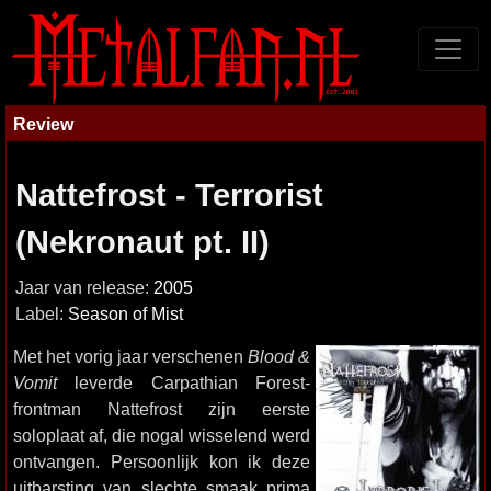
Review
Nattefrost - Terrorist
(Nekronaut pt. II)
Jaar van release:
2005
Label:
Season of Mist
Met het vorig jaar verschenen
Blood &
Vomit
leverde Carpathian Forest-
frontman Nattefrost zijn eerste
soloplaat af, die nogal wisselend werd
ontvangen. Persoonlijk kon ik deze
uitbarsting van slechte smaak prima