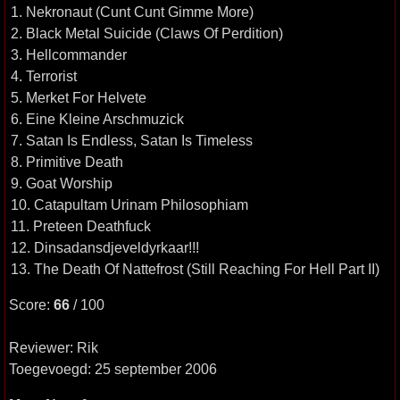
1. Nekronaut (Cunt Cunt Gimme More)
2. Black Metal Suicide (Claws Of Perdition)
3. Hellcommander
4. Terrorist
5. Merket For Helvete
6. Eine Kleine Arschmuzick
7. Satan Is Endless, Satan Is Timeless
8. Primitive Death
9. Goat Worship
10. Catapultam Urinam Philosophiam
11. Preteen Deathfuck
12. Dinsadansdjeveldyrkaar!!!
13. The Death Of Nattefrost (Still Reaching For Hell Part II)
Score:
66
/ 100
Reviewer: Rik
Toegevoegd: 25 september 2006