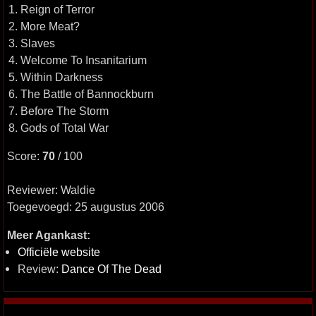
1. Reign of Terror
2. More Meat?
3. Slaves
4. Welcome To Insanitarium
5. Within Darkness
6. The Battle of Bannockburn
7. Before The Storm
8. Gods of Total War
Score:
70
/ 100
Reviewer: Waldie
Toegevoegd: 25 augustus 2006
Meer Agankast:
Officiële website
Review:
Dance Of The Dead