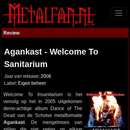
Review
Agankast - Welcome To
Sanitarium
Jaar van release:
2006
Label:
Eigen beheer
Welcome To Insanitarium is het
vervolg op het in 2005 uitgekomen
demo-achtige album Dance of The
Dead van de Schotse metalformatie
Agankast
. De mengelmoes van
stijlen die niet netjes op elkaar