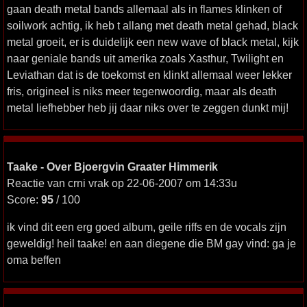
gaan death metal bands allemaal als in flames klinken of
soilwork achtig, ik heb t allang met death metal gehad, black
metal groeit, er is duidelijk een new wave of black metal, kijk
naar geniale bands uit amerika zoals Xasthur, Twilight en
Leviathan dat is de toekomst en klinkt allemaal weer lekker
fris, origineel is niks meer tegenwoordig, maar als death
metal liefhebber heb jij daar niks over te zeggen dunkt mij!
Taake - Over Bjoergvin Graater Himmerik
Reactie van crni vrak op 22-06-2007 om 14:33u
Score:
95
/ 100
ik vind dit een erg goed album, geile riffs en de vocals zijn
geweldig! heil taake! en aan diegene die BM gay vind: ga je
oma beffen