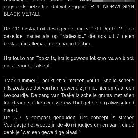
nogsteeds hetzelfde, dat wil zeggen: TRUE NORWEGIAN
BLACK METAL!.
De CD bestaat uit devolgende tracks: "Pt I t/m Pt VII" op
dezelfde manier als op "Nattestid.." die ook uit 7 delen
bestaat die allemaal geen naam hebben.
Het leuke aan Taake is, het is gewoon lekkere rauwe black
metal zonder fratsen!!
Track nummer 1 beukt er al meteen vol in. Snelle schelle
riffs zoals we dat van hun gewend zijn met hier en daar een
keyboardje. De zang van Taake is schelle grunts met af en
toe cleane stukken ertussen wat het geheel erg afwisselend
maakt.
De CD is compact gehouden. Het concept is simpel:
Voordat je het weet zijn de 40 minuutjes om en aan t einde
denk je "wat een geweldige plaat!!"