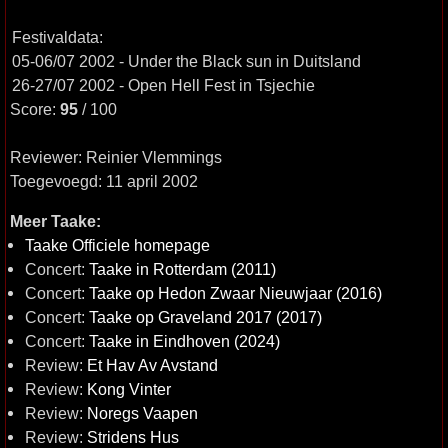
Festivaldata:
05-06/07 2002 - Under the Black sun in Duitsland
26-27/07 2002 - Open Hell Fest in Tsjechie
Score:
95
/ 100
Reviewer: Reinier Vlemmings
Toegevoegd: 11 april 2002
Meer Taake:
Taake Officiele homepage
Concert:
Taake in Rotterdam (2011)
Concert:
Taake op Hedon Zwaar Nieuwjaar (2016)
Concert:
Taake op Graveland 2017 (2017)
Concert:
Taake in Eindhoven (2024)
Review:
Et Hav Av Avstand
Review:
Kong Vinter
Review:
Noregs Vaapen
Review:
Stridens Hus