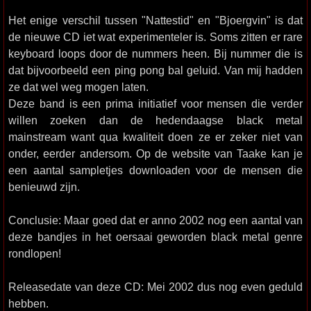
Het enige verschil tussen "Nattestid" en "Bjoergvin" is dat
de nieuwe CD iet wat experimenteler is. Soms zitten er rare
keyboard loops door de nummers heen. Bij nummer die is
dat bijvoorbeeld een ping pong bal geluid. Van mij hadden
ze dat wel weg mogen laten.
Deze band is een prima initiatief voor mensen die verder
willen zoeken dan de hedendaagse black metal
mainstream want qua kwaliteit doen ze er zeker niet van
onder, eerder andersom. Op de website van Taake kan je
een aantal sampletjes downloaden voor de mensen die
benieuwd zijn.
Conclusie: Maar goed dat er anno 2002 nog een aantal van
deze bandjes in het oersaai geworden black metal genre
rondlopen!
Releasedate van deze CD: Mei 2002 dus nog even geduld
hebben.