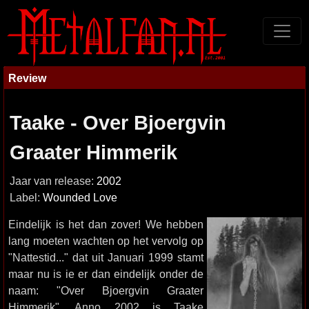
Review
Taake - Over Bjoergvin
Graater Himmerik
Jaar van release:
2002
Label:
Wounded Love
Eindelijk is het dan zover! We hebben
lang moeten wachten op het vervolg op
"Nattestid..." dat uit Januari 1999 stamt
maar nu is ie er dan eindelijk onder de
naam: "Over Bjoergvin Graater
Himmerik". Anno 2002 is Taake