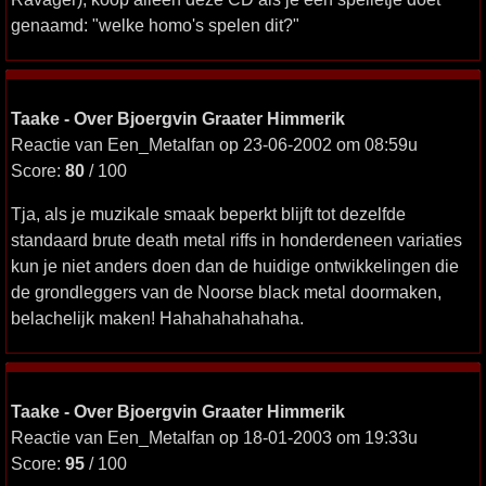
genaamd: "welke homo's spelen dit?"
Taake - Over Bjoergvin Graater Himmerik
Reactie van Een_Metalfan op 23-06-2002 om 08:59u
Score:
80
/ 100
Tja, als je muzikale smaak beperkt blijft tot dezelfde
standaard brute death metal riffs in honderdeneen variaties
kun je niet anders doen dan de huidige ontwikkelingen die
de grondleggers van de Noorse black metal doormaken,
belachelijk maken! Hahahahahahaha.
Taake - Over Bjoergvin Graater Himmerik
Reactie van Een_Metalfan op 18-01-2003 om 19:33u
Score:
95
/ 100