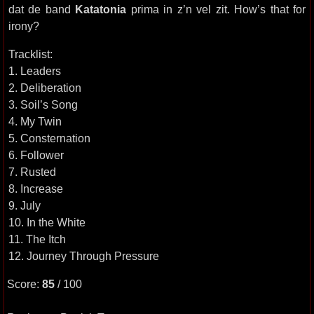
dat de band
Katatonia
prima in z’n vel zit. How’s that for
irony?
Tracklist:
1. Leaders
2. Deliberation
3. Soil’s Song
4. My Twin
5. Consternation
6. Follower
7. Rusted
8. Increase
9. July
10. In the White
11. The Itch
12. Journey Through Pressure
Score:
85
/ 100