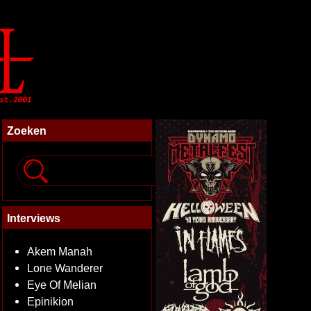
Zoeken
Interviews
Akem Manah
Lone Wanderer
Eye Of Melian
Epinikion