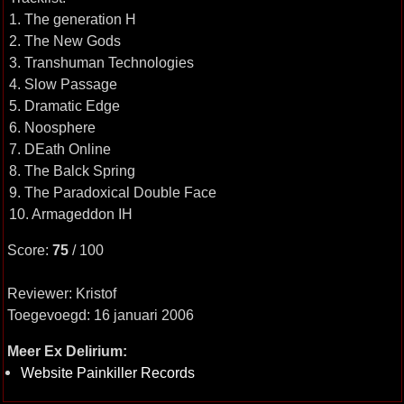
1. The generation H
2. The New Gods
3. Transhuman Technologies
4. Slow Passage
5. Dramatic Edge
6. Noosphere
7. DEath Online
8. The Balck Spring
9. The Paradoxical Double Face
10. Armageddon IH
Score:
75
/ 100
Reviewer: Kristof
Toegevoegd: 16 januari 2006
Meer Ex Delirium:
Website Painkiller Records