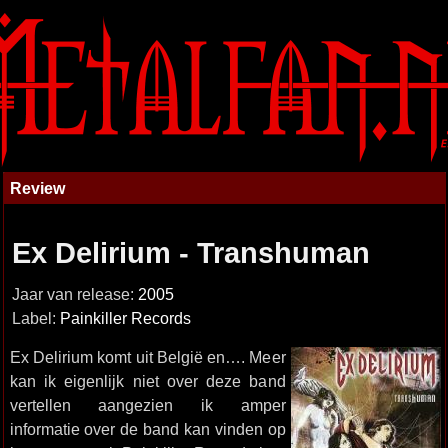
Review
Ex Delirium - Transhuman
Jaar van release:
2005
Label:
Painkiller Records
Ex Delirium komt uit België en…. Meer
kan ik eigenlijk niet over deze band
vertellen aangezien ik amper
informatie over de band kan vinden op