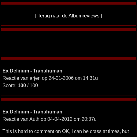
[
Terug naar de Albumreviews
]
Ex Delirium - Transhuman
Reactie van arjen op 24-01-2006 om 14:31u
Score:
100
/ 100
Ex Delirium - Transhuman
Reactie van Auth op 04-04-2012 om 20:37u
This is hard to comment on OK, I can be crass at times, but