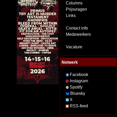
Columns
Prijsvragen
Links
Contact info
Medewerkers
Vacature
Netwerk
Facebook
Instagram
Spotify
Bluesky
X
RSS-feed