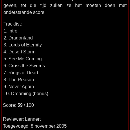
geven, tot die tijd zullen ze het moeten doen met
onderstaande score.
Tracklist:
1. Intro
2. Dragonland
3. Lords of Eternity
4. Desert Storm
5. See Me Coming
6. Cross the Swords
7. Rings of Dead
8. The Reason
9. Never Again
10. Dreaming (bonus)
Score:
59
/ 100
Reviewer: Lennert
Toegevoegd: 8 november 2005