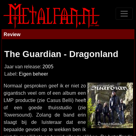
Review
The Guardian - Dragonland
Jaar van release:
2005
Label:
Eigen beheer
Normaal gesproken geef ik er niet zo
gigantisch veel om of een album een
LMP productie (zie Casus Belli) heeft
of een goede thuisstudio (zie
Towersound). Zolang de band erin
slaagt bij de luisteraar dat ene
bepaalde gevoel op te wekken ben ik