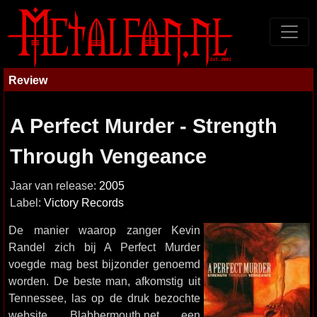
Review
A Perfect Murder - Strength
Through Vengeance
Jaar van release:
2005
Label:
Victory Records
De manier waarop zanger Kevin
Randel zich bij A Perfect Murder
voegde mag best bijzonder genoemd
worden. De beste man, afkomstig uit
Tennessee, las op de druk bezochte
website Blabbermouth.net een