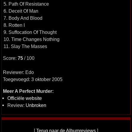
5. Path Of Resistance
6. Deceit Of Man
7. Body And Blood
8. Rotten I
9. Suffocation Of Thought
10. Time Changes Nothing
11. Slay The Masses
Score:
75
/ 100
Reviewer: Edo
Toegevoegd: 3 oktober 2005
Meer A Perfect Murder:
Officiële website
Review:
Unbroken
[
Terug naar de Albumreviews
]