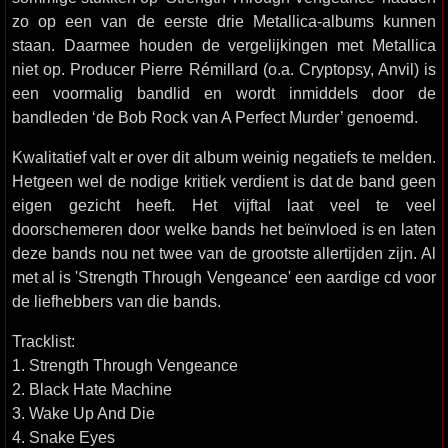
zo op een van de eerste drie Metallica-albums kunnen
staan. Daarmee houden de vergelijkingen met Metallica
niet op. Producer Pierre Rémillard (o.a. Cryptopsy, Anvil) is
een voormalig bandlid en wordt inmiddels door de
bandleden ‘de Bob Rock van A Perfect Murder’ genoemd.
Kwalitatief valt er over dit album weinig negatiefs te melden.
Hetgeen wel de nodige kritiek verdient is dat de band geen
eigen gezicht heeft. Het vijftal laat veel te veel
doorschemeren door welke bands het beïnvloed is en laten
deze bands nou net twee van de grootste allertijden zijn. Al
met al is 'Strength Through Vengeance' een aardige cd voor
de liefhebbers van die bands.
Tracklist:
1. Strength Through Vengeance
2. Black Hate Machine
3. Wake Up And Die
4. Snake Eyes