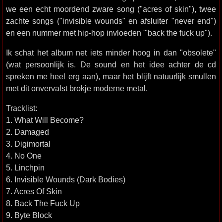
we een echt moordend zware song ("acres of skin"), twee
zachte songs ("invisible wounds" en afsluiter "never end")
en een nummer met hip-hop invloeden '"back the fuck up").
Ik schat het album net iets minder hoog in dan "obsolete"
(wat persoonlijk is. De sound en het idee achter de cd
spreken me heel erg aan), maar het blijft natuurlijk smullen
met dit onvervalst brokje moderne metal.
Tracklist:
1. What Will Become?
2. Damaged
3. Digimortal
4. No One
5. Linchpin
6. Invisible Wounds (Dark Bodies)
7. Acres Of Skin
8. Back The Fuck Up
9. Byte Block