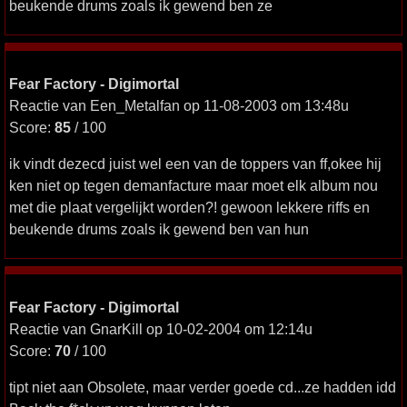
beukende drums zoals ik gewend ben ze
Fear Factory - Digimortal
Reactie van Een_Metalfan op 11-08-2003 om 13:48u
Score:
85
/ 100
ik vindt dezecd juist wel een van de toppers van ff,okee hij
ken niet op tegen demanfacture maar moet elk album nou
met die plaat vergelijkt worden?! gewoon lekkere riffs en
beukende drums zoals ik gewend ben van hun
Fear Factory - Digimortal
Reactie van GnarKill op 10-02-2004 om 12:14u
Score:
70
/ 100
tipt niet aan Obsolete, maar verder goede cd...ze hadden idd