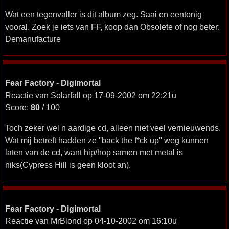
Wat een tegenvaller is dit album zeg. Saai en eentonig
vooral. Zoek je iets van FF, koop dan Obsolete of nog beter:
Demanufacture
Fear Factory - Digimortal
Reactie van Solarfall op 17-09-2002 om 22:21u
Score:
80
/ 100
Toch zeker wel n aardige cd, alleen niet veel vernieuwends.
Wat mij betreft hadden ze ''back the f*ck up'' weg kunnen
laten van de cd, want hip/hop samen met metal is
niks(Cypress Hill is geen kloot an).
Fear Factory - Digimortal
Reactie van MrBlond op 04-10-2002 om 16:10u