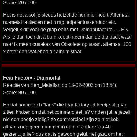
Score:
20
/ 100
Het is net alsof je steeds hetzelfde nummer hoort. Allemaal
nu-metal tactiecen met n rapliedje er tussendoor etc.
Vergelijk dit voor de grap eens met Demanufacture...... PS.
Als je dan toch dit album koopt, neem dan de digipack waar
naar ik meen outtakes van Obsolete op staan, allemaal 100
x beter dan wat er op dit album staat.
Fear Factory - Digimortal
Reactie van Een_Metalfan op 13-02-2003 om 18:54u
Score:
90
/ 100
En dat noemt zich "fans" die fear factory cd beetje af gaan
zitten kraken omdat het commercieel is? vinden jullie jezelf
nie een beetje zielig? zo commercieel zijn ze niet,keb
althans nog geen nummer in een of andere top 40
gezien...jullie? dus dat is gewoon gelul.Het gaat om het