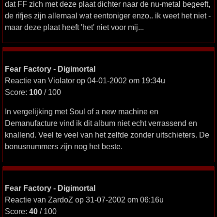
dat FF zich met deze plaat dichter naar de nu-metal begeeft,
de rifjes zijn allemaal wat eentoniger enzo.. ik weet het niet -
maar deze plaat heeft 'het' niet voor mij...
Fear Factory - Digimortal
Reactie van Violator op 04-01-2002 om 19:34u
Score:
100
/ 100
In vergelijking met Soul of a new machine en
Demanufacture vind ik dit album niet echt verrassend en
knallend. Veel te veel van het zelfde zonder uitschieters. De
bonusnummers zijn nog het beste.
Fear Factory - Digimortal
Reactie van ZardoZ op 31-07-2002 om 06:16u
Score:
40
/ 100