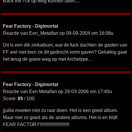
Back the f*ck up weg kunnen laten....
Fear Factory - Digimortal
Reactie van Een_Metalfan op 09-09-2004 om 16:08u
Dit is een dik zeikalbum, wat de fuck dachten de gasten van
FF wel niet toen ze dit gedrocht vorm gaven? Gelukkig gaat
het terug de goeie weg op met Archetype... .
Fear Factory - Digimortal
Reactie van Een Metalfan op 29-03-2006 om 17:40u
Score:
85
/ 100
jjullie moeten niet zo raar doen. Het is een goed album.
Maar niet zo goed als de andere albums. Het is en blijft
FEAR FACTORY!!!!!!!!!!!!!!!!!!!!!!!!!