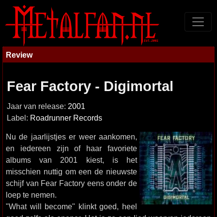
Review
Fear Factory - Digimortal
Jaar van release:
2001
Label:
Roadrunner Records
Nu de jaarlijstjes er weer aankomen,
en iedereen zijn of haar favoriete
albums van 2001 kiest, is het
misschien nuttig om een de nieuwste
schijf van Fear Factory eens onder de
loep te nemen.
"What will become" klinkt goed, heel