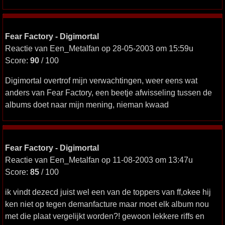
Fear Factory - Digimortal
Reactie van Een_Metalfan op 28-05-2003 om 15:59u
Score:
90
/ 100
Digimortal overtrof mijn verwachtingen, weer eens wat
anders van Fear Factory, een beetje afwisseling tussen de
albums doet naar mijn mening, nieman kwaad
Fear Factory - Digimortal
Reactie van Een_Metalfan op 11-08-2003 om 13:47u
Score:
85
/ 100
ik vindt dezecd juist wel een van de toppers van ff,okee hij
ken niet op tegen demanfacture maar moet elk album nou
met die plaat vergelijkt worden?! gewoon lekkere riffs en