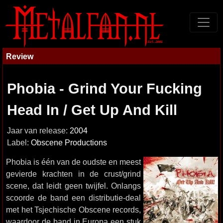
Review
Phobia - Grind Your Fucking
Head In / Get Up And Kill
Jaar van release:
2004
Label:
Obscene Productions
Phobia is één van de oudste en meest
gevierde krachten in de crust/grind
scene, dat leidt geen twijfel. Onlangs
scoorde de band een distributie-deal
met het Tsjechische Obscene records,
waardoor de band in Europa een stuk