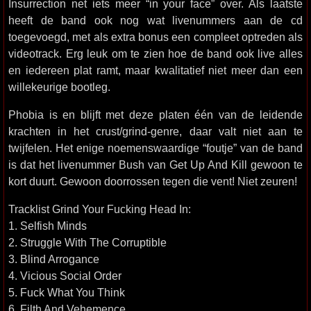
Insurrection net iets meer “in your face” over. Als laatste
heeft de band ook nog wat livenummers aan de cd
toegevoegd, met als extra bonus een compleet optreden als
videotrack. Erg leuk om te zien hoe de band ook live alles
en iedereen plat ramt, maar kwalitatief niet meer dan een
willekeurige bootleg.
Phobia is en blijft met deze platen één van de leidende
krachten in het crust/grind-genre, daar valt niet aan te
twijfelen. Het enige noemenswaardige “foutje” van de band
is dat het livenummer Bush van Get Up And Kill gewoon te
kort duurt. Gewoon doorrossen tegen die vent! Niet zeuren!
Tracklist Grind Your Fucking Head In:
1. Selfish Minds
2. Struggle With The Corruptible
3. Blind Arrogance
4. Vicious Social Order
5. Fuck What You Think
6. Filth And Vehemence