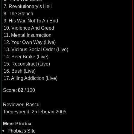
7. Revolutionary’s Hell
8. The Stench
9. His War, Not To An End
10. Violence And Greed
11. Mental Insurrection
12. Your Own Way (Live)
13. Vicious Social Order (Live)
14. Beer Brake (Live)
15. Reconstruct (Live)
16. Bush (Live)
17. Ailing Addiction (Live)
Score:
82
/ 100
Reviewer: Rascul
Toegevoegd: 25 februari 2005
Meer Phobia:
Phobia's Site