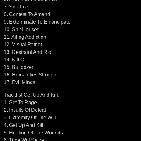
7. Sick Life
8. Contest To Amend
9. Exterminate To Emancipate
10. Shit Housed
11. Ailing Addiction
12. Visual Patriot
13. Restraint And Riot
14. Kill Off
15. Bulldozer
16. Humanities Struggle
17. Evil Minds
Tracklist Get Up And Kill:
1. Set To Rage
2. Insults Of Defeat
3. Extremity Of The Will
4. Get Up And Kill
5. Healing Of The Wounds
6. Time Will Seize