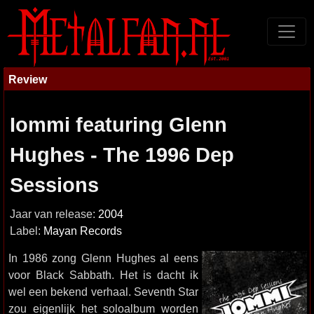
Review
Iommi featuring Glenn
Hughes - The 1996 Dep
Sessions
Jaar van release:
2004
Label:
Mayan Records
In 1986 zong Glenn Hughes al eens
voor Black Sabbath. Het is dacht ik
wel een bekend verhaal. Seventh Star
zou eigenlijk het soloalbum worden