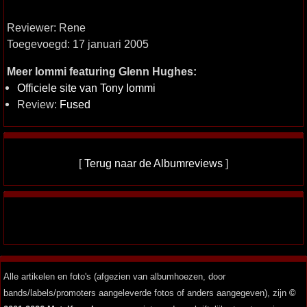
Reviewer: Rene
Toegevoegd: 17 januari 2005
Meer Iommi featuring Glenn Hughes:
Officiele site van Tony Iommi
Review:
Fused
[
Terug naar de Albumreviews
]
Alle artikelen en foto's (afgezien van albumhoezen, door
bands/labels/promoters aangeleverde fotos of anders aangegeven), zijn
©