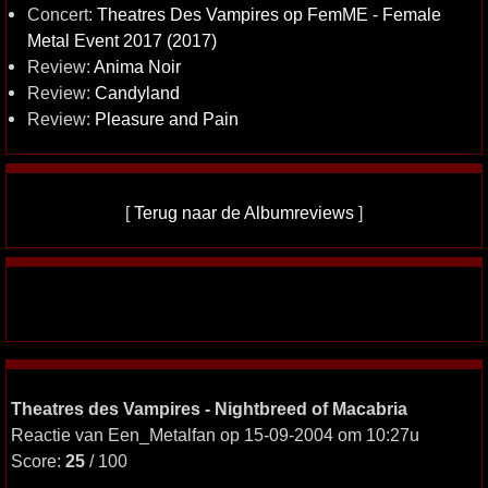
Concert:
Theatres Des Vampires op FemME - Female
Metal Event 2017 (2017)
Review:
Anima Noir
Review:
Candyland
Review:
Pleasure and Pain
[
Terug naar de Albumreviews
]
Theatres des Vampires - Nightbreed of Macabria
Reactie van Een_Metalfan op 15-09-2004 om 10:27u
Score:
25
/ 100