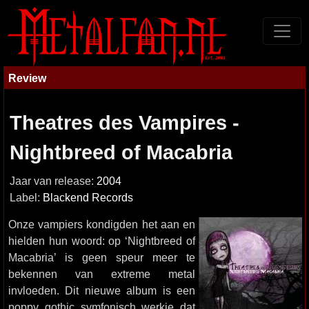
Review
Theatres des Vampires -
Nightbreed of Macabria
Jaar van release:
2004
Label:
Blackend Records
Onze vampiers kondigden het aan en
hielden hun woord: op ‘Nightbreed of
Macabria’ is geen speur meer te
bekennen van extreme metal
invloeden. Dit nieuwe album is een
poppy gothic symfonisch werkje dat