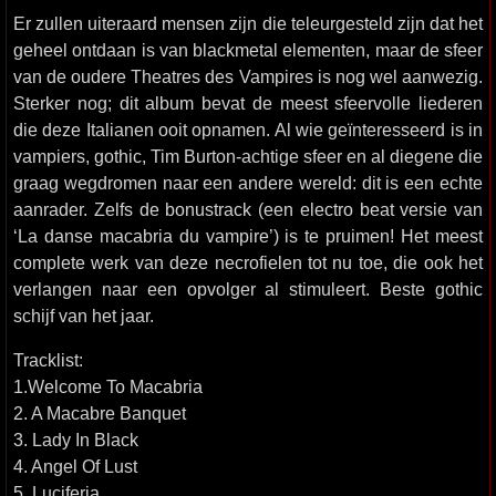
Er zullen uiteraard mensen zijn die teleurgesteld zijn dat het
geheel ontdaan is van blackmetal elementen, maar de sfeer
van de oudere Theatres des Vampires is nog wel aanwezig.
Sterker nog; dit album bevat de meest sfeervolle liederen
die deze Italianen ooit opnamen. Al wie geïnteresseerd is in
vampiers, gothic, Tim Burton-achtige sfeer en al diegene die
graag wegdromen naar een andere wereld: dit is een echte
aanrader. Zelfs de bonustrack (een electro beat versie van
‘La danse macabria du vampire’) is te pruimen! Het meest
complete werk van deze necrofielen tot nu toe, die ook het
verlangen naar een opvolger al stimuleert. Beste gothic
schijf van het jaar.
Tracklist:
1.Welcome To Macabria
2. A Macabre Banquet
3. Lady In Black
4. Angel Of Lust
5. Luciferia