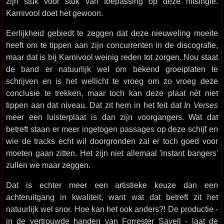
zijn stuk voor stuk van toepassing op deze hitsingle.
Karnivool doet het gewoon.
Eerlijkheid gebiedt te zeggen dat deze nieuweling moeite
heeft om te tippen aan zijn concurrenten in de discografie,
maar dat is bij Karnivool weinig reden tot zorgen. Nou staat
de band er natuurlijk wel om bekend groeiplaten te
schrijven en is het wellicht te vroeg om zo vroeg deze
conclusie te trekken, maar toch kan deze plaat nét niet
tippen aan dat niveau. Dat zit hem in het feit dat
In Verses
meer een luisterplaat is dan zijn voorgangers. Wat dat
betreft staan er meer ingetogen passages op deze schijf en
wie de tracks echt wil doorgronden zal er toch goed voor
moeten gaan zitten. Het zijn niet allemaal 'instant bangers'
zullen we maar zeggen.
Dat is echter meer een artistieke keuze dan een
achteruitgang in kwaliteit, want wat dat betreft zit het
natuurlijk wel snor. Hoe kan het ook anders?! De productie -
in de vertrouwde handen van Forrester Savell - laat de