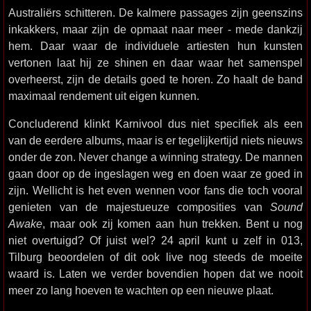
Australiërs schitteren. De kalmere passages zijn geenszins
inkakkers, maar zijn de opmaat naar meer - mede dankzij
hem. Daar waar de individuele artiesten hun kunsten
vertonen laat hij ze shinen en daar waar het samenspel
overheerst, zijn de details goed te horen. Zo haalt de band
maximaal rendement uit eigen kunnen.
Concluderend klinkt Karnivool dus niet specifiek als een
van de eerdere albums, maar is er tegelijkertijd niets nieuws
onder de zon. Never change a winning strategy. De mannen
gaan door op de ingeslagen weg en doen waar ze goed in
zijn. Wellicht is het even wennen voor fans die toch vooral
genieten van de majestueuze composities van
Sound
Awake
, maar ook zij komen aan hun trekken. Bent u nog
niet overtuigd? Of juist wel? 24 april kunt u zelf in 013,
Tilburg beoordelen of dit ook live nog steeds de moeite
waard is. Laten we verder bovendien hopen dat we nooit
meer zo lang hoeven te wachten op een nieuwe plaat.