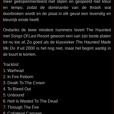
meer geëxperimenteerd met stijlen en gespeeld met kleur
en tempo, zodat de dominantie van de thrash wat
doorbroken wordt en de plaat in elk geval een levendig en
kleurrijk einde heeft.
Ondanks de twee mindere nummers levert The Haunted
met
Songs Of Last Resort
gewoon een van zijn beste platen
tot nu toe af. Zo goed als de klassieker
The Haunted Made
Me Do It
uit 2000 is het nog niet, maar het begint aardig in
de buurt te komen.
Tracklist:
1. Warhead
2. In Fire Reborn
3. Death To The Crown
4. To Bleed Out
5. Unbound
6. Hell Is Wasted To The Dead
7. Through The Fire
8. Collateral Carnage