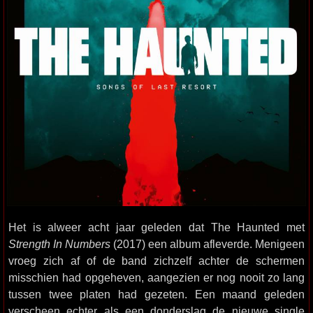
Het is alweer acht jaar geleden dat The Haunted met
Strength In Numbers
(2017) een album afleverde. Menigeen
vroeg zich af of de band zichzelf achter de schermen
misschien had opgeheven, aangezien er nog nooit zo lang
tussen twee platen had gezeten. Een maand geleden
verscheen echter als een donderslag de nieuwe single