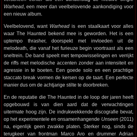
Warhead
, een meer dan veelbelovende aankondiging voor
een nieuw album.
Veelbelovend, want
Warhead
is een staalkaart voor alles
waar The Haunted bekend mee is geworden. Het is een
uptempo thrasher, doorspekt met invloeden uit de
melodeath, die vanaf het furieuze begin voortraast als een
sneltrein. De band speelt met tempowisselingen en verrijkt
de riffs met melodische accenten zonder aan intensiteit en
agressie in te boeten. Een goede solo en een prachtige
staccato break vormen de kersen op de taart. Een perfecte
manier dus om de achtjarige stilte te doorbreken.
En de reputatie die The Haunted in de loop der jaren heeft
opgebouwd is van dien aard dat de verwachtingen
uitermate hoog zijn. De indrukwekkende discografie bevat,
op het experimentele en onsamenhangende
Unseen
(2011)
na, eigenlijk geen zwakke platen. Sterker nog, sinds de
terugkeer van frontman Marco Aro en drummer Adrian