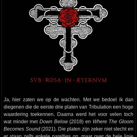
Ja, hier zaten we op de wachten. Met we bedoel ik dan
diegenen die de eerste drie platen van Tribulation een hoge
waardering toekennen. Daarna werd het voor velen toch
wat minder met
Down Below
(2018) en
Where The Gloom
Becomes Sound
(2021). Die platen zijn zeker niet slecht en
er staan zelfs enkele pareltjes op, maar over de hele linie