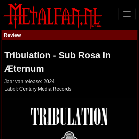
Review
Tribulation - Sub Rosa In
Æternum
Jaar van release:
2024
Label:
Century Media Records