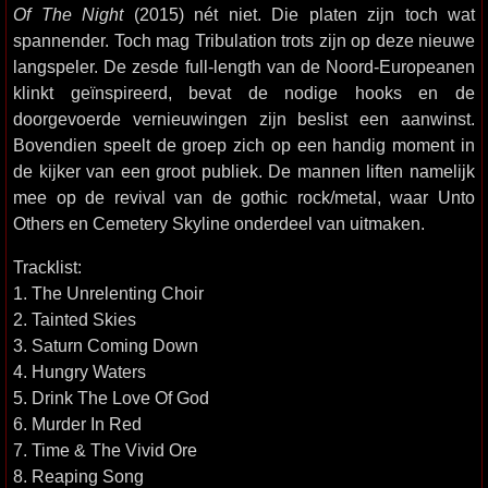
Of The Night
(2015) nét niet. Die platen zijn toch wat
spannender. Toch mag Tribulation trots zijn op deze nieuwe
langspeler. De zesde full-length van de Noord-Europeanen
klinkt geïnspireerd, bevat de nodige hooks en de
doorgevoerde vernieuwingen zijn beslist een aanwinst.
Bovendien speelt de groep zich op een handig moment in
de kijker van een groot publiek. De mannen liften namelijk
mee op de revival van de gothic rock/metal, waar Unto
Others en Cemetery Skyline onderdeel van uitmaken.
Tracklist:
1. The Unrelenting Choir
2. Tainted Skies
3. Saturn Coming Down
4. Hungry Waters
5. Drink The Love Of God
6. Murder In Red
7. Time & The Vivid Ore
8. Reaping Song