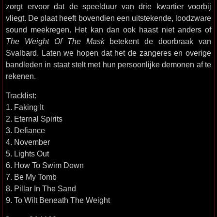
zorgt ervoor dat de speelduur van drie kwartier voorbij
vliegt. De plaat heeft bovendien een uitstekende, loodzware
sound meekregen. Het kan dan ook haast niet anders of
The Weight Of The Mask
betekent de doorbraak van
Svalbard. Laten we hopen dat het de zangeres en overige
bandleden in staat stelt met hun persoonlijke demonen af te
rekenen.
Tracklist:
1. Faking It
2. Eternal Spirits
3. Defiance
4. November
5. Lights Out
6. How To Swim Down
7. Be My Tomb
8. Pillar In The Sand
9. To Wilt Beneath The Weight