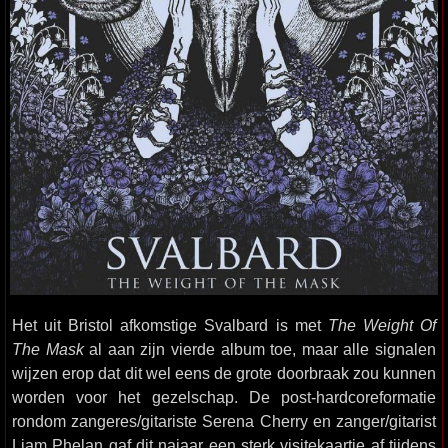
Het uit Bristol afkomstige Svalbard is met
The Weight Of
The Mask
al aan zijn vierde album toe, maar alle signalen
wijzen erop dat dit wel eens de grote doorbraak zou kunnen
worden voor het gezelschap. De post-hardcoreformatie
rondom zangeres/gitariste Serena Cherry en zanger/gitarist
Liam Phelan gaf dit najaar een sterk visitekaartje af tijdens