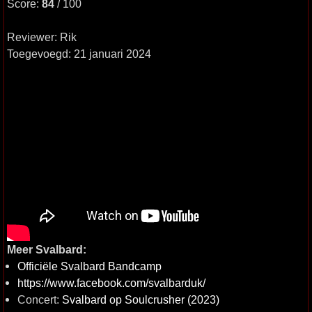
Score:
84
/ 100
Reviewer: Rik
Toegevoegd: 21 januari 2024
Meer Svalbard:
Officiële Svalbard Bandcamp
https://www.facebook.com/svalbarduk/
Concert:
Svalbard op Soulcrusher (2023)