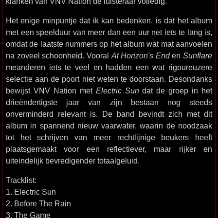
klanken van VNV Nation de luisteraar volledig.
Het enige minpuntje dat ik kan bedenken, is dat het album
met een speelduur van meer dan een uur net iets te lang is,
omdat de laatste nummers op het album wat mat aanvoelen
na zoveel schoonheid. Vooral
At Horizon's End
en
Sunflare
meanderen iets te veel en hadden een wat rigoureuzere
selectie aan de poort niet weten te doorstaan. Desondanks
bewijst VNV Nation met
Electric Sun
dat de groep in het
drieëndertigste jaar van zijn bestaan nog steeds
onverminderd relevant is. De band bevindt zich met dit
album in spannend nieuw vaarwater, waarin de noodzaak
tot het schrijven van meer rechtlijnige beukers heeft
plaatsgemaakt voor een reflectiever, maar rijker en
uiteindelijk bevredigender totaalgeluid.
Tracklist:
1. Electric Sun
2. Before The Rain
3. The Game