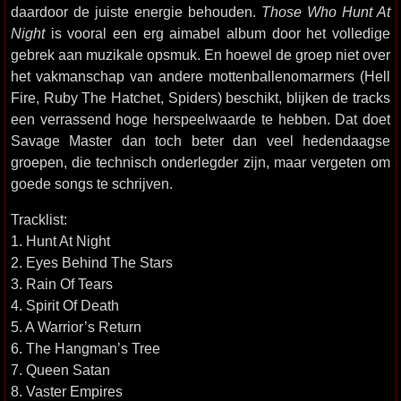
daardoor de juiste energie behouden.
Those Who Hunt At
Night
is vooral een erg aimabel album door het volledige
gebrek aan muzikale opsmuk. En hoewel de groep niet over
het vakmanschap van andere mottenballenomarmers (Hell
Fire, Ruby The Hatchet, Spiders) beschikt, blijken de tracks
een verrassend hoge herspeelwaarde te hebben. Dat doet
Savage Master dan toch beter dan veel hedendaagse
groepen, die technisch onderlegder zijn, maar vergeten om
goede songs te schrijven.
Tracklist:
1. Hunt At Night
2. Eyes Behind The Stars
3. Rain Of Tears
4. Spirit Of Death
5. A Warrior’s Return
6. The Hangman’s Tree
7. Queen Satan
8. Vaster Empires