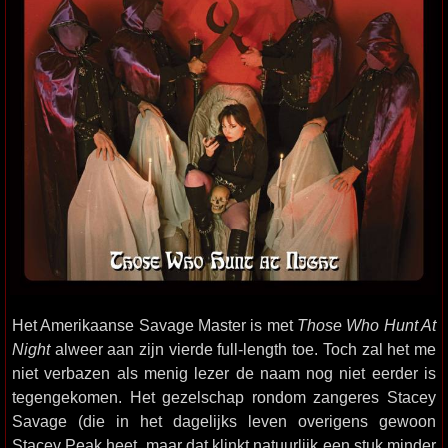
Het Amerikaanse Savage Master is met
Those Who Hunt At
Night
alweer aan zijn vierde full-length toe. Toch zal het me
niet verbazen als menig lezer de naam nog niet eerder is
tegengekomen. Het gezelschap rondom zangeres Stacey
Savage (die in het dagelijks leven overigens gewoon
Stacey Peak heet, maar dat klinkt natuurlijk een stuk minder