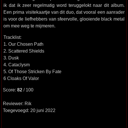
ik dat ik zeer regelmatig word teruggelokt naar dit album.
Een prima visitekaartje van dit duo, dat vooral een aanrader
is voor de liefhebbers van sfeervolle, glooiende black metal
om mee weg te mijmeren.
Tracklist:
1. Our Chosen Path
2. Scattered Shields
3. Dusk
4. Cataclysm
5. Of Those Stricken By Fate
6 Cloaks Of Valor
Score:
82
/ 100
Reviewer: Rik
Toegevoegd: 20 juni 2022