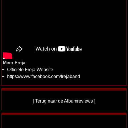
Meer Freja:
Officiele Freja Website
https://www.facebook.com/frejaband
[
Terug naar de Albumreviews
]