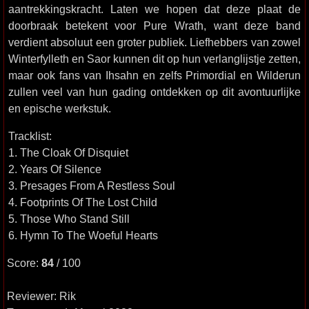
aantrekkingskracht. Laten we hopen dat deze plaat de
doorbraak betekent voor Pure Wrath, want deze band
verdient absoluut een groter publiek. Liefhebbers van zowel
Winterfylleth en Saor kunnen dit op hun verlanglijstje zetten,
maar ook fans van Ihsahn en zelfs Primordial en Wilderun
zullen veel van hun gading ontdekken op dit avontuurlijke
en epische werkstuk.
Tracklist:
1. The Cloak Of Disquiet
2. Years Of Silence
3. Presages From A Restless Soul
4. Footprints Of The Lost Child
5. Those Who Stand Still
6. Hymn To The Woeful Hearts
Score:
84
/ 100
Reviewer: Rik