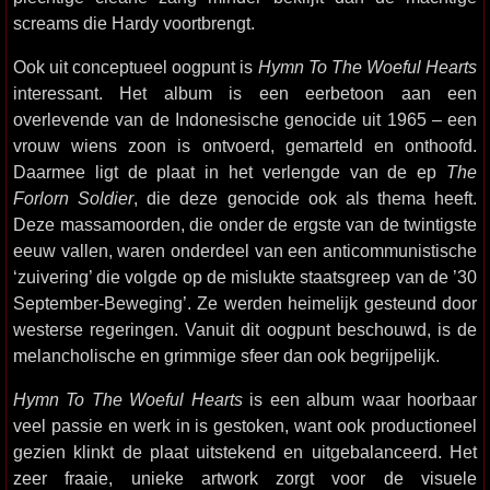
screams die Hardy voortbrengt.
Ook uit conceptueel oogpunt is
Hymn To The Woeful Hearts
interessant. Het album is een eerbetoon aan een
overlevende van de Indonesische genocide uit 1965 – een
vrouw wiens zoon is ontvoerd, gemarteld en onthoofd.
Daarmee ligt de plaat in het verlengde van de ep
The
Forlorn Soldier
, die deze genocide ook als thema heeft.
Deze massamoorden, die onder de ergste van de twintigste
eeuw vallen, waren onderdeel van een anticommunistische
‘zuivering’ die volgde op de mislukte staatsgreep van de ’30
September-Beweging’. Ze werden heimelijk gesteund door
westerse regeringen. Vanuit dit oogpunt beschouwd, is de
melancholische en grimmige sfeer dan ook begrijpelijk.
Hymn To The Woeful Hearts
is een album waar hoorbaar
veel passie en werk in is gestoken, want ook productioneel
gezien klinkt de plaat uitstekend en uitgebalanceerd. Het
zeer fraaie, unieke artwork zorgt voor de visuele