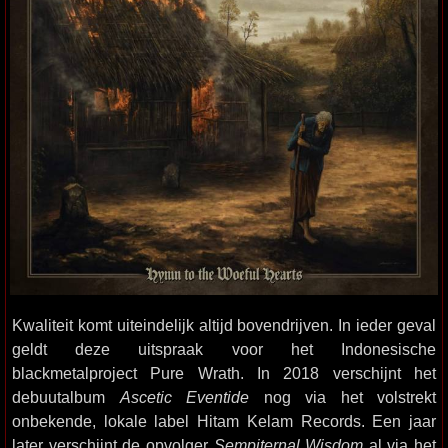
Kwaliteit komt uiteindelijk altijd bovendrijven. In ieder geval
geldt deze uitspraak voor het Indonesische
blackmetalproject Pure Wrath. In 2018 verschijnt het
debuutalbum
Ascetic Eventide
nog via het volstrekt
onbekende, lokale label Hitam Kelam Records. Een jaar
later verschijnt de opvolger
Sempiternal Wisdom
al via het