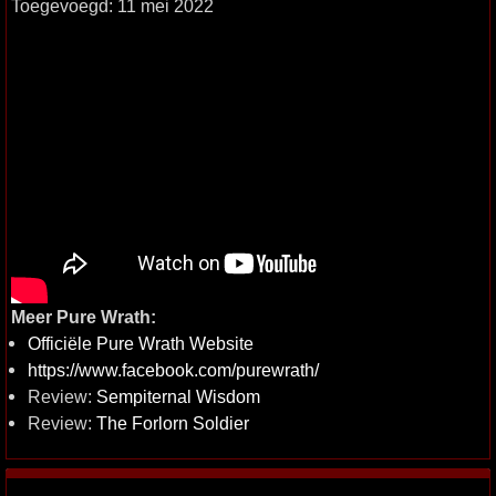
Toegevoegd: 11 mei 2022
Meer Pure Wrath:
Officiële Pure Wrath Website
https://www.facebook.com/purewrath/
Review:
Sempiternal Wisdom
Review:
The Forlorn Soldier