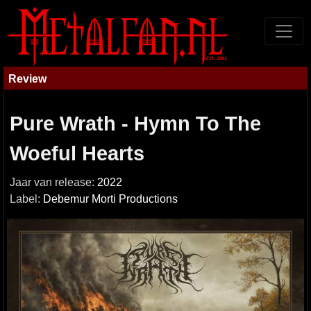
Review
Pure Wrath - Hymn To The
Woeful Hearts
Jaar van release:
2022
Label:
Debemur Morti Productions