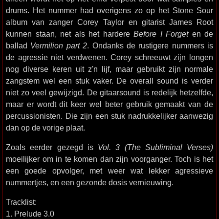
drums. Het nummer had overigens zo op het Stone Sour
album van zanger Corey Taylor en gitarist James Root
kunnen staan, net als het hardere
Before I Forget
en de
ballad
Vermilion part 2
. Ondanks de rustigere nummers is
de agressie niet verdwenen. Corey schreeuwt zijn longen
nog diverse keren uit z'n lijf, maar gebruikt zijn normale
zangstem wel een stuk vaker. De overall sound is verder
niet zo veel gewijzigd. De gitaarsound is redelijk hetzelfde,
maar er wordt dit keer wel beter gebruik gemaakt van de
percussionisten. Die zijn een stuk nadrukkelijker aanwezig
dan op de vorige plaat.
Zoals eerder gezegd is
Vol. 3 (The Subliminal Verses)
moeilijker om in te komen dan zijn voorganger. Toch is het
een goede opvolger, met weer wat lekker agressieve
nummertjes, en een gezonde dosis vernieuwing.
Tracklist:
1. Prelude 3.0