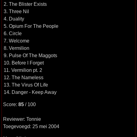
2. The Blister Exists
3. Three Nil
4. Duality
5. Opium For The People
6. Circle
7. Welcome
8. Vermilion
9. Pulse Of The Maggots
10. Before I Forget
11. Vermilion pt. 2
12. The Nameless
13. The Virus Of Life
14. Danger - Keep Away
Score:
85
/ 100
Reviewer: Tonnie
Toegevoegd: 25 mei 2004