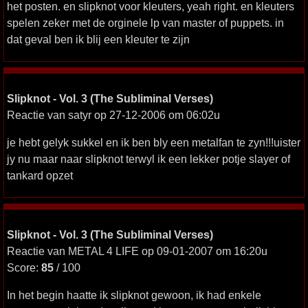
het posten. en slipknot voor kleuters, yeah right. en kleuters
spelen zeker met de orginele lp van master of puppets. in
dat geval ben ik blij een kleuter te zijn
Slipknot - Vol. 3 (The Subliminal Verses)
Reactie van satyr op 27-12-2006 om 06:02u
je hebt gelyk sukkel en ik ben bly een metalfan te zyn!!!uister
jy nu maar naar slipknot terwyl ik een lekker potje slayer of
tankard opzet
Slipknot - Vol. 3 (The Subliminal Verses)
Reactie van METAL 4 LIFE op 09-01-2007 om 16:20u
Score:
85
/ 100
In het begin haatte ik slipknot gewoon, ik had enkele