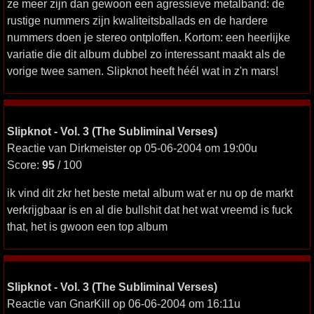
ze meer zijn dan gewoon een agressieve metalband: de
rustige nummers zijn kwaliteitsballads en de hardere
nummers doen je stereo ontploffen. Kortom: een heerlijke
variatie die dit album dubbel zo interessant maakt als de
vorige twee samen. Slipknot heeft héél wat in z'n mars!
Slipknot - Vol. 3 (The Subliminal Verses)
Reactie van Dirkmeister op 05-06-2004 om 19:00u
Score:
95
/ 100
ik vind dit zkr het beste metal album wat er nu op de markt
verkrijgbaar is en al die bullshit dat het wat vreemd is fuck
that, het is gwoon een top album
Slipknot - Vol. 3 (The Subliminal Verses)
Reactie van GnarKill op 06-06-2004 om 16:11u