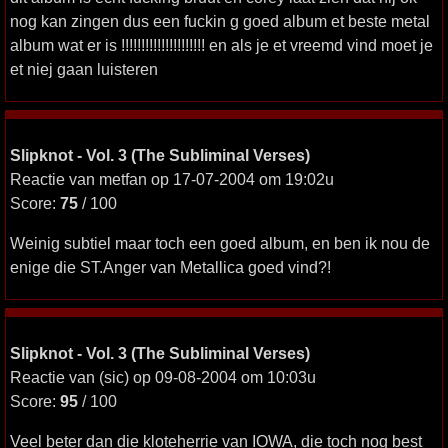
nog kan zingen dus een fuckin g goed album et beste metal
album wat er is !!!!!!!!!!!!!!!!!!!!! en als je et vreemd vind moet je
et niej gaan luisteren
Slipknot - Vol. 3 (The Subliminal Verses)
Reactie van metfan op 17-07-2004 om 19:02u
Score:
75
/ 100
Weinig subtiel maar toch een goed album, en ben ik nou de
enige die ST.Anger van Metallica goed vind?!
Slipknot - Vol. 3 (The Subliminal Verses)
Reactie van (sic) op 09-08-2004 om 10:03u
Score:
95
/ 100
Veel beter dan die kloteherrie van IOWA, die toch nog best