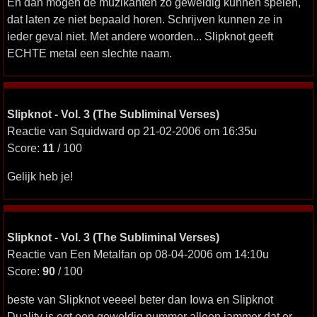
En dan mogen de muzikanten zo geweldig kunnen spelen,
dat laten ze niet bepaald horen. Schrijven kunnen ze in
ieder geval niet. Met andere woorden... Slipknot geeft
ECHTE metal een slechte naam.
Slipknot - Vol. 3 (The Subliminal Verses)
Reactie van Squidward op 21-02-2006 om 16:35u
Score:
11
/ 100
Gelijk heb je!
Slipknot - Vol. 3 (The Subliminal Verses)
Reactie van Een Metalfan op 08-04-2006 om 14:10u
Score:
90
/ 100
beste van Slipknot veeeel beter dan Iowa en Slipknot
Duality is egt een geweldig nummer alleen jammer dat er