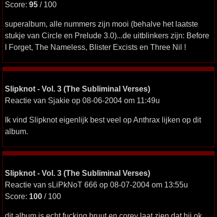
Score:
95
/ 100
superalbum, alle nummers zijn mooi (behalve het laatste
stukje van Circle en Prelude 3.0)...de uitblinkers zijn: Before
I Forget, The Nameless, Blister Excists en Three Nil !
Slipknot - Vol. 3 (The Subliminal Verses)
Reactie van Sjakie op 08-06-2004 om 11:49u
Ik vind Slipknot eigenlijk best veel op Anthrax lijken op dit
album.
Slipknot - Vol. 3 (The Subliminal Verses)
Reactie van sLiPkNoT 666 op 08-07-2004 om 13:55u
Score:
100
/ 100
dit album is echt fucking bruut en corey laat zien dat hij ok