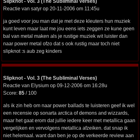
Slipknot - Vol. 3 (The Subliminal Verses)
Reactie van satyr op 20-11-2006 om 11:45u
ja goed voor jou man dat je met deze kleuters hun muziek
kunt leven maar laat me jou eens iets zeggen ze kune geen
bal van metal maken als je rustige muziek wit luister dan
naar power metal ofzo dat s ook rustig maar toch niet
slipknot :s aub zeg kinders
Slipknot - Vol. 3 (The Subliminal Verses)
Reactie van Elysium op 09-12-2006 om 16:28u
Score:
85
/ 100
als ik zin heb om naar power ballads te luisteren geef ik wel
een recensie op sonarta arctica of demons and wizzards,
maar het gaat erom dat jullie iedere keer met metallica gaan
vergelijken en vervolgens metallica afzeiken. dat snap ik
niet helemaal. want dan ben je op de verkeerde review aan