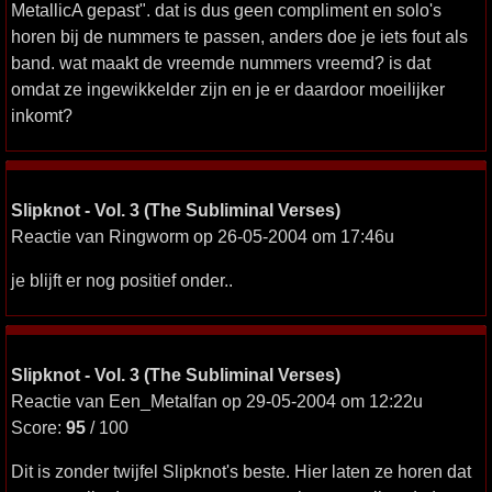
MetallicA gepast". dat is dus geen compliment en solo's
horen bij de nummers te passen, anders doe je iets fout als
band. wat maakt de vreemde nummers vreemd? is dat
omdat ze ingewikkelder zijn en je er daardoor moeilijker
inkomt?
Slipknot - Vol. 3 (The Subliminal Verses)
Reactie van Ringworm op 26-05-2004 om 17:46u
je blijft er nog positief onder..
Slipknot - Vol. 3 (The Subliminal Verses)
Reactie van Een_Metalfan op 29-05-2004 om 12:22u
Score:
95
/ 100
Dit is zonder twijfel Slipknot's beste. Hier laten ze horen dat