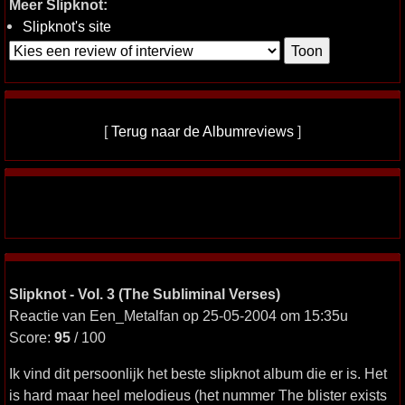
Meer Slipknot:
Slipknot's site
[
Terug naar de Albumreviews
]
Slipknot - Vol. 3 (The Subliminal Verses)
Reactie van Een_Metalfan op 25-05-2004 om 15:35u
Score:
95
/ 100
Ik vind dit persoonlijk het beste slipknot album die er is. Het
is hard maar heel melodieus (het nummer The blister exists