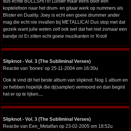
dus echte BULLSHITt!! Luister maar eens door een
koptelefoon naar het drum- en gitaar werk op nummers als
Blister en Duality. Joey is echt een goeie drummer ander
mag die echt nie invallen bij METALLICA! Dus stop met dat
gezeik want julie weten zelf ook wel dat het niet zomaar een
bandje is! Er zitten echt goeie muzikanten in 'Knot!
Slipknot - Vol. 3 (The Subliminal Verses)
Reactie van 'bones' op 25-11-2004 om 16:30u
Ook ik vind dit het beste album van slipknot. Nog 1 album en
ze hebben hopelijk die dj(sampler) vermoord en dan begint
het er op te lijken....
Slipknot - Vol. 3 (The Subliminal Verses)
Reactie van Een_Metalfan op 23-02-2005 om 18:52u