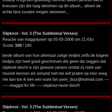
kneusen zijn die laag stemmen op dit album... alleen de
echte fans zouden mogen stemmen...
Slipknot - Vol. 3 (The Subliminal Verses)
Reactie van maggotyoeri op 05-05-2006 om 21:43u
Score:
100
/ 100
beste album van hun allemaal zalige liedjes zelfs de tragere
liedjes zijn heel goed geschreven die gene die zeggen dat
slipknot slecht is zijn gewoon jaloers omdat zij niets van
muziek kennen als iemand met me wilt praten op msn voeg
me dan toe ik ben een ware fan yoeri_diaz@hotmail.com ----
------maggot for life ------slipknot never dies!!!
Slipknot - Vol. 3 (The Subliminal Verses)