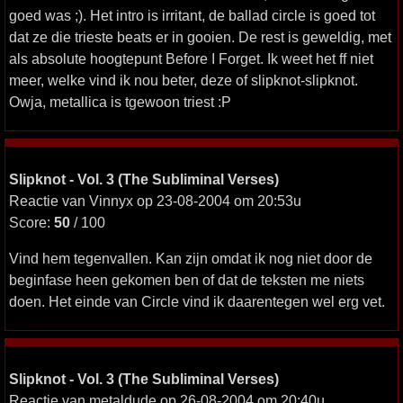
goed was ;). Het intro is irritant, de ballad circle is goed tot
dat ze die trieste beats er in gooien. De rest is geweldig, met
als absolute hoogtepunt Before I Forget. Ik weet het ff niet
meer, welke vind ik nou beter, deze of slipknot-slipknot.
Owja, metallica is tgewoon triest :P
Slipknot - Vol. 3 (The Subliminal Verses)
Reactie van Vinnyx op 23-08-2004 om 20:53u
Score:
50
/ 100
Vind hem tegenvallen. Kan zijn omdat ik nog niet door de
beginfase heen gekomen ben of dat de teksten me niets
doen. Het einde van Circle vind ik daarentegen wel erg vet.
Slipknot - Vol. 3 (The Subliminal Verses)
Reactie van metaldude op 26-08-2004 om 20:40u