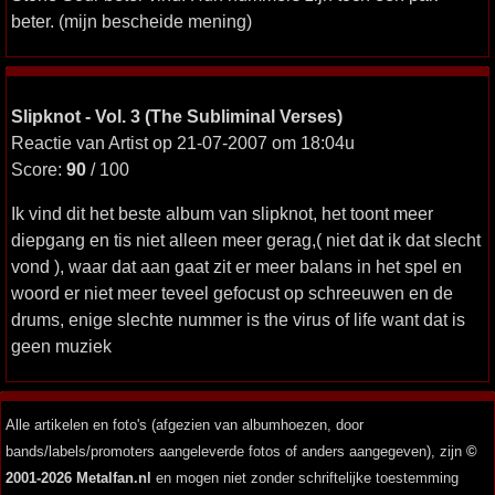
beter. (mijn bescheide mening)
Slipknot - Vol. 3 (The Subliminal Verses)
Reactie van Artist op 21-07-2007 om 18:04u
Score:
90
/ 100
Ik vind dit het beste album van slipknot, het toont meer
diepgang en tis niet alleen meer gerag,( niet dat ik dat slecht
vond ), waar dat aan gaat zit er meer balans in het spel en
woord er niet meer teveel gefocust op schreeuwen en de
drums, enige slechte nummer is the virus of life want dat is
geen muziek
Alle artikelen en foto's (afgezien van albumhoezen, door
bands/labels/promoters aangeleverde fotos of anders aangegeven), zijn
©
2001-2026 Metalfan.nl
en mogen niet zonder schriftelijke toestemming