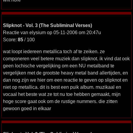
Slipknot - Vol. 3 (The Subliminal Verses)
Reactie van elysium op 05-11-2006 om 20:47u
Score:
85
/ 100
wat loopt iedereen metallica toch af te zeiken. ze
componeren veel betere muziek dan slipknot. ik vind dat ook
geen lochische vergelijking om een NU metalband te
vergelijken met de grootste heavy metal band allertijden, en
dan nog zijn we hier om een reactie te geven op slipknot en
niet op metallica. dit is best een puik album. muzikaal en
vocaal het beste wat ze tot nu toe hebben gemaakt, mijn
hoge score gaat ook om de rustige nummers. die zitten
gewoon goed in elkaar