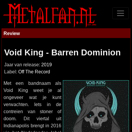
Review
Void King - Barren Dominion
Jaar van release:
2019
Label:
Off The Record
Met een bandnaam als
Void King weet je al
ongeveer wat je kunt
verwachten. Iets in de
contreien van stoner of
doom. Dit viertal uit
Indianapolis brengt in 2016