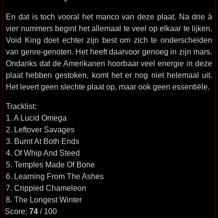
En dat is toch vooral het manco van deze plaat. Na drie à
vier nummers begint het allemaal te veel op elkaar te lijken.
Void King doet echter zijn best om zich te onderscheiden
van genre-genoten. Het heeft daarvoor genoeg in zijn mars.
Ondanks dat de Amerikanen hoorbaar veel energie in deze
plaat hebben gestoken, komt het er nog niet helemaal uit.
Het levert geen slechte plaat op, maar ook geen essentiële.
Tracklist:
1. A Lucid Omega
2. Leftover Savages
3. Burnt At Both Ends
4. Of Whip And Steed
5. Temples Made Of Bone
6. Learning From The Ashes
7. Crippled Chameleon
8. The Longest Winter
Score:
74
/ 100