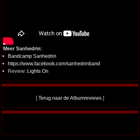
Meer Sanhedrin:
Bandcamp Sanhedrin
https://www.facebook.com/sanhedrinband
Review:
Lights On
[
Terug naar de Albumreviews
]