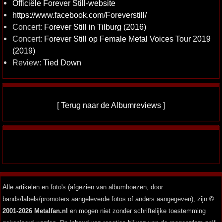
Officiële Forever Still-website
https://www.facebook.com/Foreverstill/
Concert:
Forever Still in Tilburg (2016)
Concert:
Forever Still op Female Metal Voices Tour 2019
(2019)
Review:
Tied Down
[
Terug naar de Albumreviews
]
Alle artikelen en foto's (afgezien van albumhoezen, door
bands/labels/promoters aangeleverde fotos of anders aangegeven), zijn
©
2001-2026 Metalfan.nl
en mogen niet zonder schriftelijke toestemming