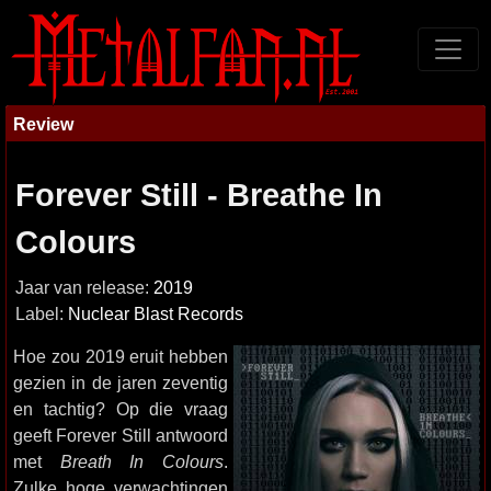
Review
Forever Still - Breathe In
Colours
Jaar van release:
2019
Label:
Nuclear Blast Records
Hoe zou 2019 eruit hebben
gezien in de jaren zeventig
en tachtig? Op die vraag
geeft Forever Still antwoord
met
Breath In Colours
.
Zulke hoge verwachtingen