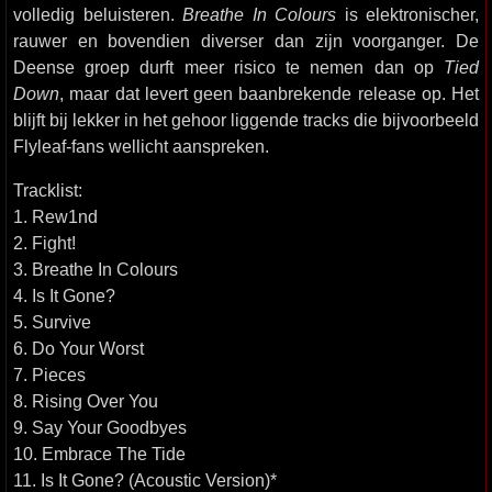
volledig beluisteren.
Breathe In Colours
is elektronischer,
rauwer en bovendien diverser dan zijn voorganger. De
Deense groep durft meer risico te nemen dan op
Tied
Down
, maar dat levert geen baanbrekende release op. Het
blijft bij lekker in het gehoor liggende tracks die bijvoorbeeld
Flyleaf-fans wellicht aanspreken.
Tracklist:
1. Rew1nd
2. Fight!
3. Breathe In Colours
4. Is It Gone?
5. Survive
6. Do Your Worst
7. Pieces
8. Rising Over You
9. Say Your Goodbyes
10. Embrace The Tide
11. Is It Gone? (Acoustic Version)*