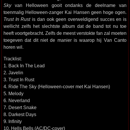
Sky
van Helloween gooit ondanks de deelname van
toenmalig Helloween-zanger Kai Hansen geen hoge ogen.
Trust In Rust
is dan ook geen overweldigend succes en is
wellicht zelfs het slechtste album dat de band tot nu toe
heeft voortgebracht. Zelfs de meest verstokte fan zal moeten
toegeven dat dit niet de manier is waarop hij Van Canto
horen wil.
Tracklist:
1. Back In The Lead
2. Javelin
3. Trust In Rust
4. Ride The Sky (Helloween-cover met Kai Hansen)
5. Melody
6. Neverland
7. Desert Snake
8. Darkest Days
9. Infinity
10. Hells Bells (AC/DC-cover)