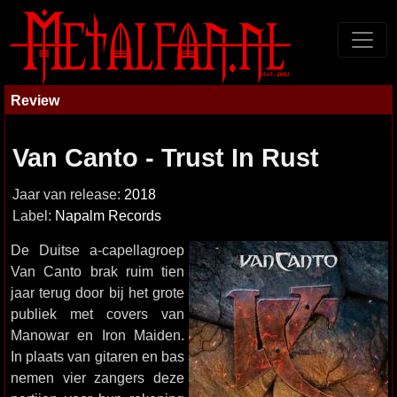
Review
Van Canto - Trust In Rust
Jaar van release:
2018
Label:
Napalm Records
De Duitse a-capellagroep
Van Canto brak ruim tien
jaar terug door bij het grote
publiek met covers van
Manowar en Iron Maiden.
In plaats van gitaren en bas
nemen vier zangers deze