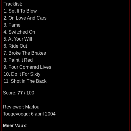
Tracklist:
1. Set It To Blow
2. On Love And Cars
3. Fame
4. Switched On
5. At Your Will
6. Ride Out
7. Broke The Brakes
8. Paint It Red
9. Four Cornered Lives
10. Do It For Sixty
11. Shot In The Back
Score:
77
/ 100
Reviewer: Marlou
Toegevoegd: 6 april 2004
Meer Vaux: