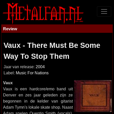
Review
Vaux - There Must Be Some
Way To Stop Them
Jaar van release:
2004
Label:
Music For Nations
Vaux
Vaux is een hardcore/emo band uit
Denver en zes jaar geleden zijn ze
begonnen in de kelder van gitarist
Adam Tymn's lokale skate shop. Naast
Adam spelen Quentin Smith (vocals),