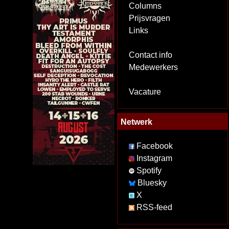
Columns
Prijsvragen
Links
Contact info
Medewerkers
Vacature
Netwerk
Facebook
Instagram
Spotify
Bluesky
X
RSS-feed