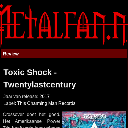
Review
Toxic Shock -
Twentylastcentury
Jaar van release:
2017
Label:
This Charming Man Records
Crossover doet het goed.
Het Amerikaanse Power