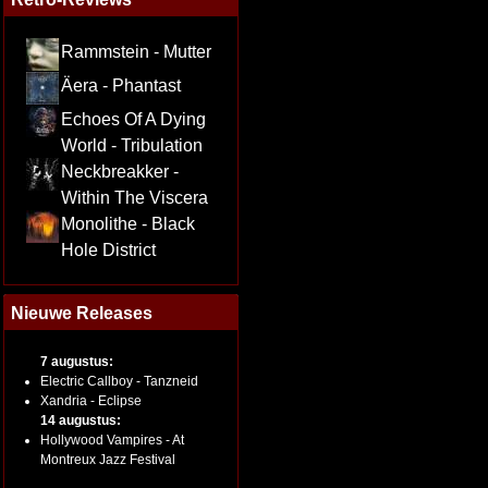
Rammstein - Mutter
Äera - Phantast
Echoes Of A Dying
World - Tribulation
Neckbreakker -
Within The Viscera
Monolithe - Black
Hole District
Nieuwe Releases
7 augustus:
Electric Callboy - Tanzneid
Xandria - Eclipse
14 augustus:
Hollywood Vampires - At
Montreux Jazz Festival