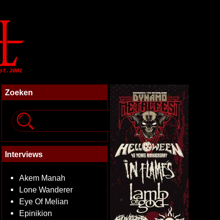
Zoeken
Interviews
Akem Manah
Lone Wanderer
Eye Of Melian
Epinikion