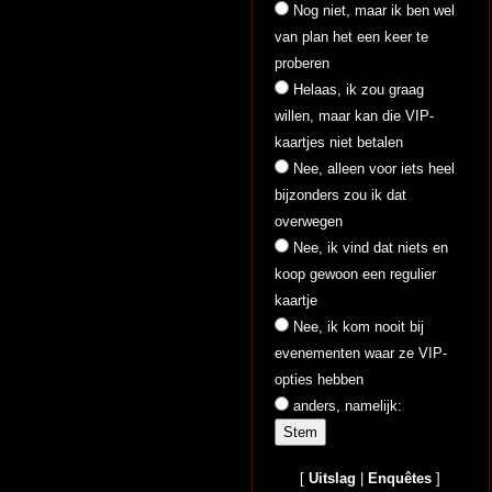
Nog niet, maar ik ben wel
van plan het een keer te
proberen
Helaas, ik zou graag
willen, maar kan die VIP-
kaartjes niet betalen
Nee, alleen voor iets heel
bijzonders zou ik dat
overwegen
Nee, ik vind dat niets en
koop gewoon een regulier
kaartje
Nee, ik kom nooit bij
evenementen waar ze VIP-
opties hebben
anders, namelijk:
[
Uitslag
|
Enquêtes
]