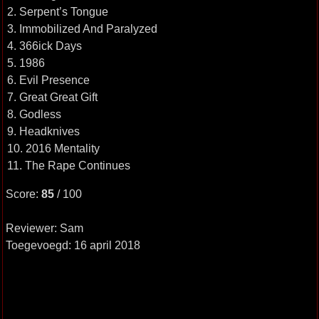
2. Serpent’s Tongue
3. Immobilized And Paralyzed
4. 366ick Days
5. 1986
6. Evil Presence
7. Great Great Gift
8. Godless
9. Headknives
10. 2016 Mentality
11. The Rape Continues
Score:
85
/ 100
Reviewer: Sam
Toegevoegd: 16 april 2018