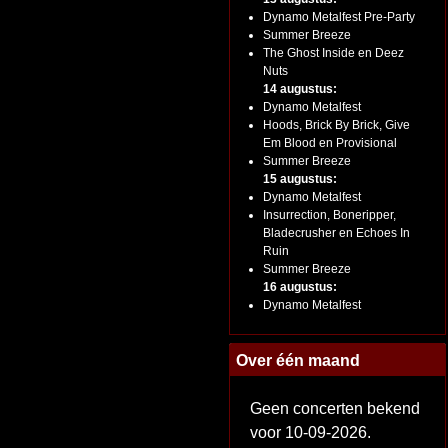
Dynamo Metalfest Pre-Party
Summer Breeze
The Ghost Inside en Deez
Nuts
14 augustus:
Dynamo Metalfest
Hoods, Brick By Brick, Give
Em Blood en Provisional
Summer Breeze
15 augustus:
Dynamo Metalfest
Insurrection, Boneripper,
Bladecrusher en Echoes In
Ruin
Summer Breeze
16 augustus:
Dynamo Metalfest
Over één maand
Geen concerten bekend
voor 10-09-2026.