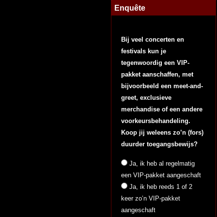
Enquête
Bij veel concerten en
festivals kun je
tegenwoordig een VIP-
pakket aanschaffen, met
bijvoorbeeld een meet-and-
greet, exclusieve
merchandise of een andere
voorkeursbehandeling.
Koop jij weleens zo’n (fors)
duurder toegangsbewijs?
Ja, ik heb al regelmatig
een VIP-pakket aangeschaft
Ja, ik heb reeds 1 of 2
keer zo’n VIP-pakket
aangeschaft